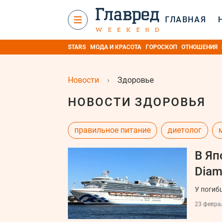
ГЛАВНАЯ
STARS
МОДА И КРАСОТА
ГОРОСКОП
ОТНОШЕНИЯ
Новости
›
Здоровье
НОВОСТИ ЗДОРОВЬЯ
правильное питание
диетолог
В Яп
Diam
У погиб
23 феврал