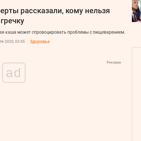
ерты рассказали, кому нельзя
 гречку
ая каша может спровоцировать проблемы с пищеварением.
Здоровье
я 2020, 03:45
Реклама
ad