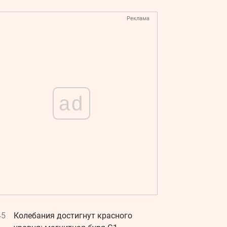
Реклама
ad
45
Колебания достигнут красного