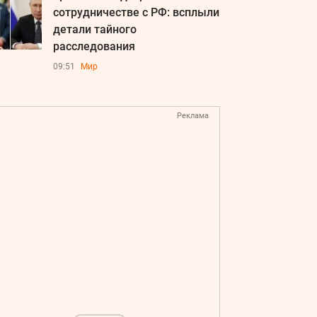
сотрудничестве с РФ: всплыли
детали тайного
расследования
09:51
Мир
Реклама