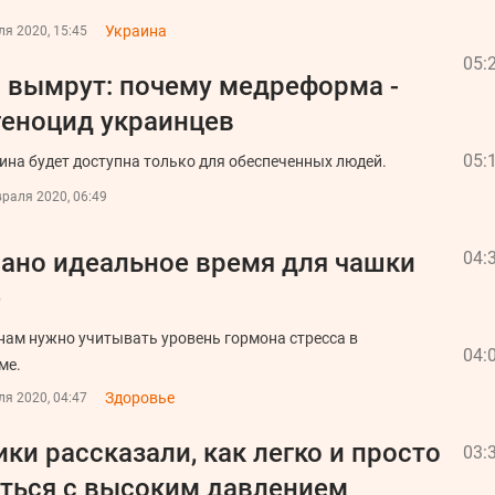
Украина
я 2020, 15:45
05:
 вымрут: почему медреформа -
еноцид украинцев
05:
на будет доступна только для обеспеченных людей.
раля 2020, 06:49
ано идеальное время для чашки
04:
е
ам нужно учитывать уровень гормона стресса в
04:
ме.
Здоровье
я 2020, 04:47
ки рассказали, как легко и просто
03:
ться с высоким давлением