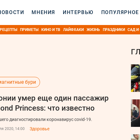
НОВОСТИ
МНЕНИЯ
ИНТЕРВЬЮ
ПОПУЛЯРНОЕ
РЕЦЕПТЫ
ПРИМЕТЫ
КИНО И ТВ
ЛАЙФХАКИ
ЖИЗНЬ
ПРАЗДНИКИ
САД И
Г
магнитные бури
онии умер еще один пассажир
ond Princess: что известно
шего диагностировали коронавирус covid-19.
Здоровье
я 2020, 14:00