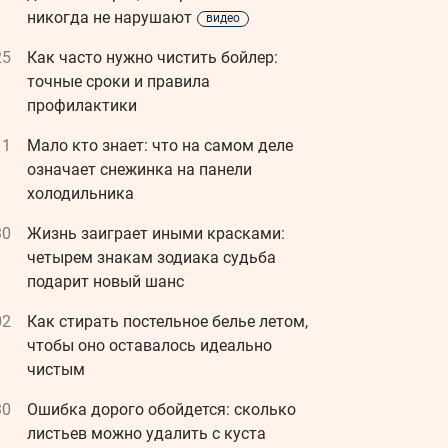
никогда не нарушают
видео
25
Как часто нужно чистить бойлер:
точные сроки и правила
профилактики
11
Мало кто знает: что на самом деле
означает снежинка на панели
холодильника
30
Жизнь заиграет иными красками:
четырем знакам зодиака судьба
подарит новый шанс
02
Как стирать постельное белье летом,
чтобы оно оставалось идеально
чистым
30
Ошибка дорого обойдется: сколько
листьев можно удалить с куста