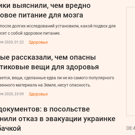
ки выяснили, чем вредно
овое питание для мозга
после долгих исследований установили, какой подвох для
есет с собой здоровое питание.
Здоровье
я 2020, 01:22
ые рассказали, чем опасны
тиковые вещи для здоровья
ется, вещи, сделанные едва ли не из самого популярного
венного материала на Земле, несут опасность.
Здоровье
я 2020, 23:09
документов: в посольстве
нили отказ в эвакуации украинке
бачкой
08: