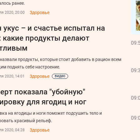
алось ранее.
Здоровье
я 2020, 20:00
 укус – и счастье испытал на
: какие продукты делают
09:
стливым
назвали продукты, которые стоит добавить в рацион всем
м поднять себе настроение.
09:
Здоровье
видео
я 2020, 14:01
ерт показала "убойную"
09:
ировку для ягодиц и ног
вка на ягодицы и ноги поможет подсушить тело и
09:
овать красивый рельеф.
Здоровье
я 2020, 04:28