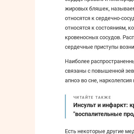
жировых бляшек, называе
относятся к сердечно-сос
относятся к состояниям, к
кровеносных сосудов. Расп
сердечные приступы возн
Наиболее распространенн
связаны с повышенной зев
апноэ во сне, нарколепсия
ЧИТАЙТЕ ТАКЖЕ
Инсульт и инфаркт: 
"воспалительные про
Есть некоторые другие ме