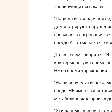
тренирующихся в жару.
"Пациенты с сердечной нед
демонстрируют нарушение 
пассивного нагревания, о
сосудов", - отмечается в и
Далее в нем говорится: "Э
как терморегуляторные реа
HF во время упражнений.
"Наши результаты показыв
среде, HF имеет сопостави
метаболическое производс
"Эти данные впервые дем