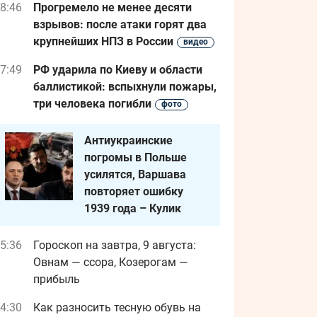
8:46
Прогремело не менее десяти
взрывов: после атаки горят два
крупнейших НПЗ в России
видео
7:49
РФ ударила по Киеву и области
баллистикой: вспыхнули пожары,
три человека погибли
фото
Антиукраинские
погромы в Польше
усилятся, Варшава
повторяет ошибку
1939 года – Кулик
5:36
Гороскоп на завтра, 9 августа:
Овнам — ссора, Козерогам —
прибыль
4:30
Как разносить тесную обувь на