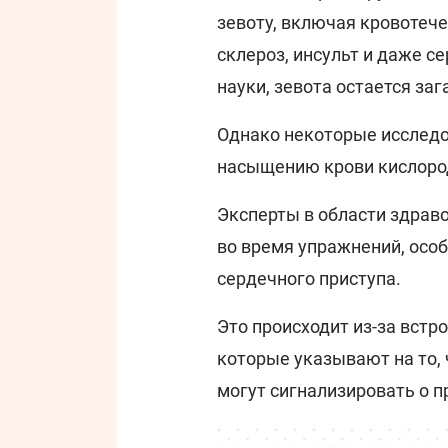
зевоту, включая кровотече
склероз, инсульт и даже с
науки, зевота остается за
Однако некоторые исследо
насыщению крови кислоро
Эксперты в области здраво
во время упражнений, особ
сердечного приступа.
Это происходит из-за вст
которые указывают на то, 
могут сигнализировать о п