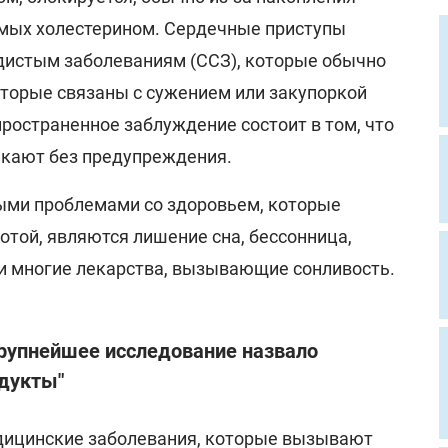
мых холестерином. Сердечные приступы
удистым заболеваниям (ССЗ), которые обычно
оторые связаны с сужением или закупоркой
ространенное заблуждение состоит в том, что
икают без предупреждения.
ыми проблемами со здоровьем, которые
отой, являются лишение сна, бессонница,
 и многие лекарства, вызывающие сонливость.
крупнейшее исследование назвало
дукты"
дицинские заболевания, которые вызывают