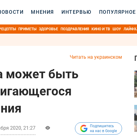
НОВОСТИ
МНЕНИЯ
ИНТЕРВЬЮ
ПОПУЛЯРНОЕ
РЕЦЕПТЫ
ПРИМЕТЫ
ЗДОРОВЬЕ
ПОЗДРАВЛЕНИЯ
КИНО И ТВ
ШОУ
ЛАЙФХ
Читать на украинском
а может быть
вигающегося
яния
Подпишитесь
бря 2020, 21:27
на нас в Google