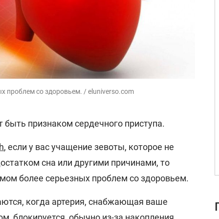
 проблем со здоровьем. / eluniverso.com
 быть признаком сердечного приступа.
h
, если у вас учащение зевоты, которое не
остатком сна или другими причинами, то
мом более серьезных проблем со здоровьем.
ются, когда артерия, снабжающая ваше
м, блокируется, обычно из-за накопления