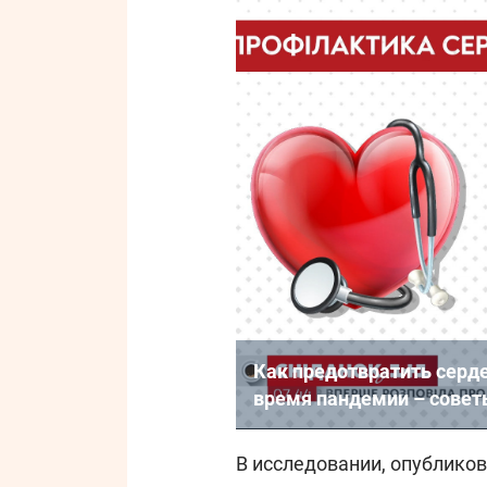
Как предотвратить серде
время пандемии – совет
В исследовании, опублико