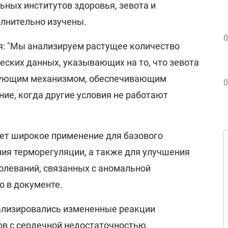
ных институтов здоровья, зевота и
лнительно изучены.
0
я: "Мы анализируем растущее количество
еских данных, указывающих на то, что зевота
рующим механизмом, обеспечивающим
0
е, когда другие условия не работают
еет широкое применение для базового
ия терморегуляции, а также для улучшения
болеваний, связанных с аномальной
о в документе.
ализировались измененные реакции
ов с сердечной недостаточностью,