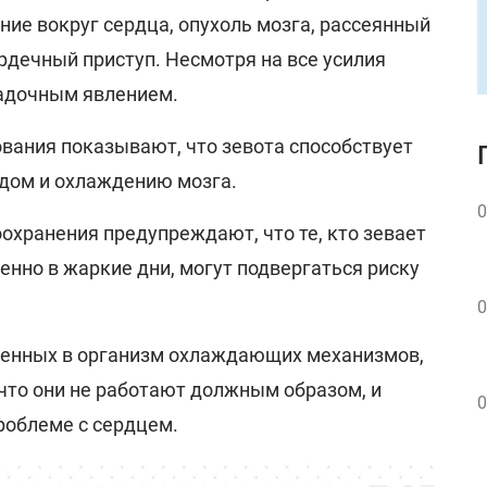
ние вокруг сердца, опухоль мозга, рассеянный
ердечный приступ. Несмотря на все усилия
гадочным явлением.
вания показывают, что зевота способствует
дом и охлаждению мозга.
0
охранения предупреждают, что те, кто зевает
енно в жаркие дни, могут подвергаться риску
0
роенных в организм охлаждающих механизмов,
что они не работают должным образом, и
0
роблеме с сердцем.