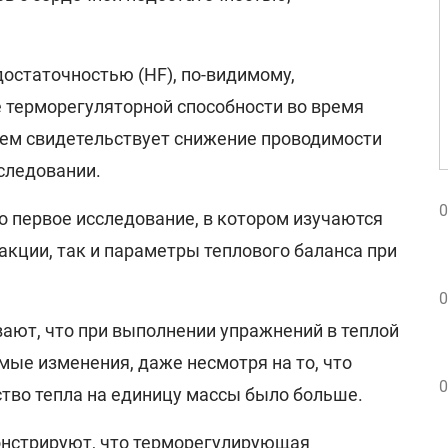
остаточностью (HF), по-видимому,
терморегуляторной способности во время
 чем свидетельствует снижение проводимости
сследовании.
0
то первое исследование, в котором изучаются
кции, так и параметры теплового баланса при
0
ают, что при выполнении упражнений в теплой
мые изменения, даже несмотря на то, что
0
тво тепла на единицу массы было больше.
онстрируют, что терморегулирующая