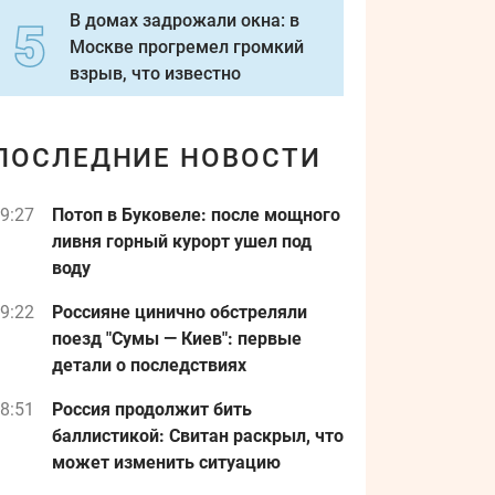
В домах задрожали окна: в
Москве прогремел громкий
взрыв, что известно
ПОСЛЕДНИЕ НОВОСТИ
9:27
Потоп в Буковеле: после мощного
ливня горный курорт ушел под
воду
9:22
Россияне цинично обстреляли
поезд "Сумы — Киев": первые
детали о последствиях
8:51
Россия продолжит бить
баллистикой: Свитан раскрыл, что
может изменить ситуацию