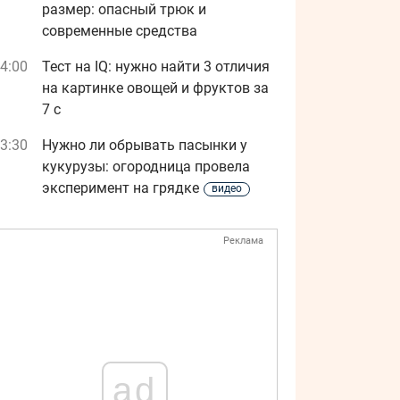
размер: опасный трюк и
современные средства
4:00
Тест на IQ: нужно найти 3 отличия
на картинке овощей и фруктов за
7 с
3:30
Нужно ли обрывать пасынки у
кукурузы: огородница провела
эксперимент на грядке
видео
Реклама
ad