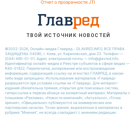
Отчет о прозрачности JTI
ТВОЙ ИСТОЧНИК НОВОСТЕЙ
©2002-2026, Онлайн-медиа Главред - GLAVRED.INFO. ВСЕ ПРАВА
ЗАЩИЩЕНЫ. 04080, г. Киев, ул. Кириловская, дом 23. Телефон —
(044) 490-01-01. Адрес электронной почты — info@glavred.info.
Идентификатор онлайн-медиа в Реестре cубъектов в сфере медиа —
R40-01822.
Перепечатка, копирование или воспроизведение
информации, содержащей ссылку на агенство ГЛАВРЕД, в каком-
либо виде запрещено. Использование материалов «Главред»
разрешается при условии ссылки на «Главред». Для интернет-
изданий обязательна прямая, открытая для поисковых систем,
гиперссылка в первом абзаце на конкретный материал. Материалы с
плашками «Реклама», «Новости компаний», «Актуально», «Точка
зрения», «Официально» публикуются на коммерческих или
партнерских началах. Точки зрения, выраженные в материалах в
рубрике "Мнения", не всегда совпадают с мнением редакции.