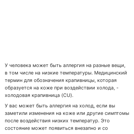
У человека может быть аллергия на разные вещи,
в том числе на низкие температуры. Медицинский
термин для обозначения крапивницы, которая
образуется на коже при воздействии холода, -
холодовая крапивница (CU).
У вас может быть аллергия на холод, если вы
заметили изменения на коже или другие симптомы
после воздействия низких температур. Это
состояние может появиться внезапно и со