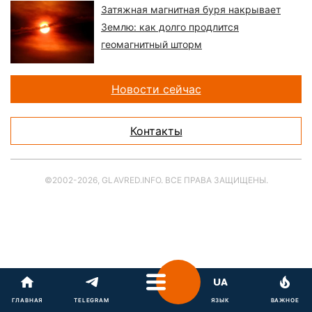
Затяжная магнитная буря накрывает
Землю: как долго продлится
геомагнитный шторм
Новости сейчас
Контакты
©2002-2026, GLAVRED.INFO. ВСЕ ПРАВА ЗАЩИЩЕНЫ.
ГЛАВНАЯ
TELEGRAM
ЯЗЫК
ВАЖНОЕ