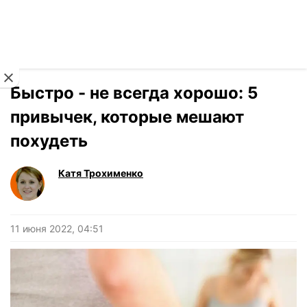
Читать на украинском
Новости
›
Здоровье
Быстро - не всегда хорошо: 5
привычек, которые мешают
похудеть
Катя Трохименко
11 июня 2022, 04:51