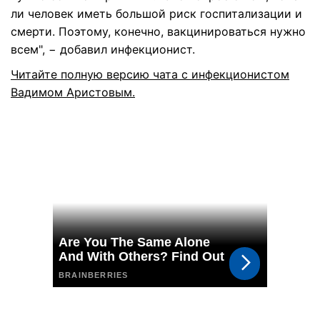
ли человек иметь большой риск госпитализации и
смерти. Поэтому, конечно, вакцинироваться нужно
всем", − добавил инфекционист.
Читайте полную версию чата с инфекционистом
Вадимом Аристовым.