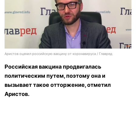
Аристов оценил российскую вакцину от коронавируса / Главред
Российская вакцина продвигалась
политическим путем, поэтому она и
вызывает такое отторжение, отметил
Аристов.