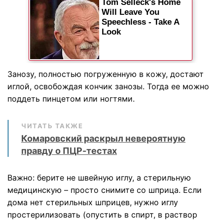
Занозу, полностью погруженную в кожу, достают
иглой, освобождая кончик занозы. Тогда ее можно
поддеть пинцетом или ногтями.
ЧИТАТЬ ТАКЖЕ
Комаровский раскрыл невероятную
правду о ПЦР-тестах
Важно: берите не швейную иглу, а стерильную
медицинскую – просто снимите со шприца. Если
дома нет стерильных шприцев, нужно иглу
простерилизовать (опустить в спирт, в раствор