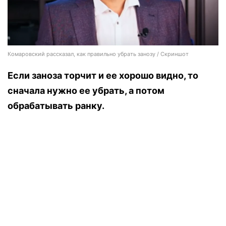
Комаровский рассказал, как правильно убрать занозу / Скриншот
Если заноза торчит и ее хорошо видно, то
сначала нужно ее убрать, а потом
обрабатывать ранку.