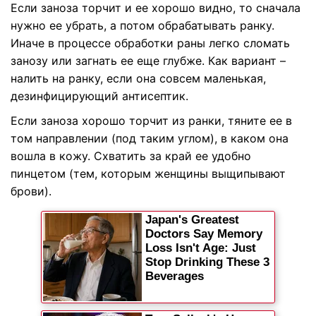
Если заноза торчит и ее хорошо видно, то сначала
нужно ее убрать, а потом обрабатывать ранку.
Иначе в процессе обработки раны легко сломать
занозу или загнать ее еще глубже. Как вариант –
налить на ранку, если она совсем маленькая,
дезинфицирующий антисептик.
Если заноза хорошо торчит из ранки, тяните ее в
том направлении (под таким углом), в каком она
вошла в кожу. Схватить за край ее удобно
пинцетом (тем, которым женщины выщипывают
брови).