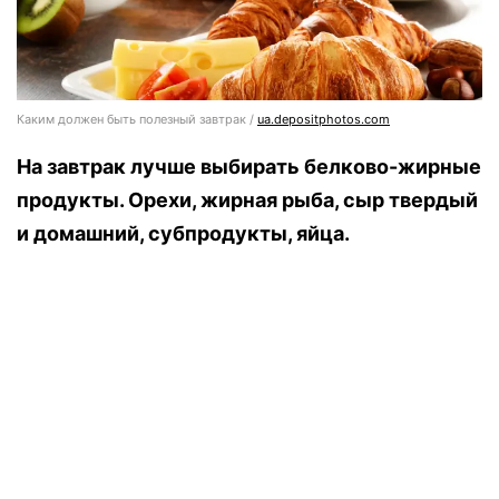
Каким должен быть полезный завтрак /
ua.depositphotos.com
На завтрак лучше выбирать белково-жирные
продукты. Орехи, жирная рыба, сыр твердый
и домашний, субпродукты, яйца.