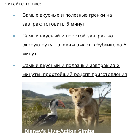
Читайте также:
Самые вкусные и полезные гренки на
завтрак: готовить 5 минут
Самый вкусный и простой завтрак на
скорую руку: готовим омлет в бублике за 5
минут
Самый вкусный и полезный завтрак за 2
минуты: простейший рецепт приготовления