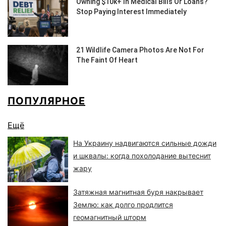
ПОПУЛЯРНОЕ
Ещё
На Украину надвигаются сильные дожди
и шквалы: когда похолодание вытеснит
жару
Затяжная магнитная буря накрывает
Землю: как долго продлится
геомагнитный шторм