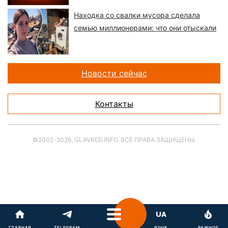
Находка со свалки мусора сделала
семью миллионерами: что они отыскали
Новости сейчас
Контакты
©2002-2026, GLAVRED.INFO. ВСЕ ПРАВА ЗАЩИЩЕНЫ.
ГЛАВНАЯ
TELEGRAM
ЯЗЫК
ВАЖНОЕ