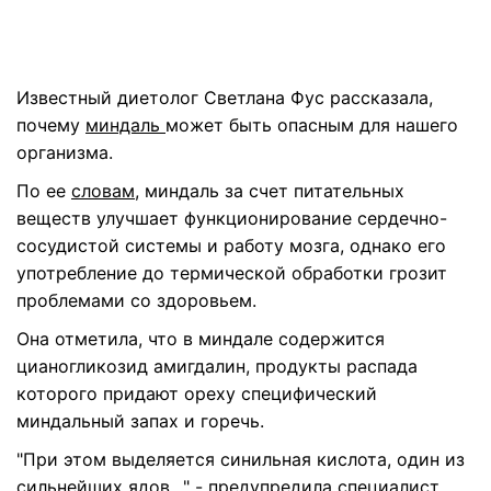
Известный диетолог Светлана Фус рассказала,
почему
миндаль
может быть опасным для нашего
организма.
По ее
словам
, миндаль за счет питательных
веществ улучшает функционирование сердечно-
сосудистой системы и работу мозга, однако его
употребление до термической обработки грозит
проблемами со здоровьем.
Она отметила, что в миндале содержится
цианогликозид амигдалин, продукты распада
которого придают ореху специфический
миндальный запах и горечь.
"При этом выделяется синильная кислота, один из
сильнейших ядов…" - предупредила специалист.