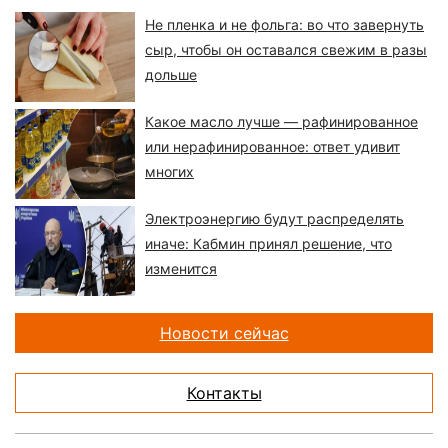
Не пленка и не фольга: во что завернуть
сыр, чтобы он оставался свежим в разы
дольше
Какое масло лучше — рафинированное
или нерафинированное: ответ удивит
многих
Электроэнергию будут распределять
иначе: Кабмин принял решение, что
изменится
Новости сейчас
Контакты