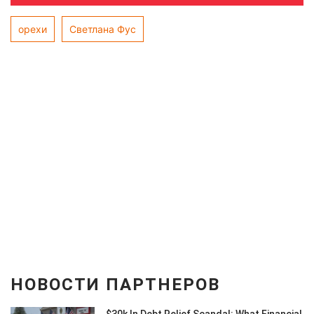
орехи
Светлана Фус