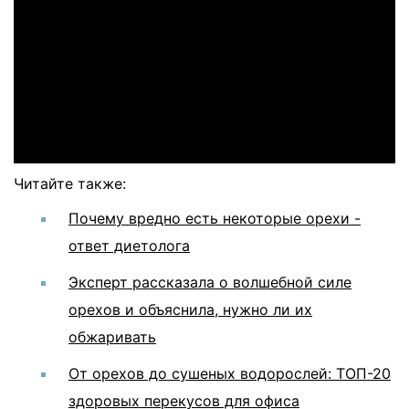
Читайте также:
Почему вредно есть некоторые орехи -
ответ диетолога
Эксперт рассказала о волшебной силе
орехов и объяснила, нужно ли их
обжаривать
От орехов до сушеных водорослей: ТОП-20
здоровых перекусов для офиса