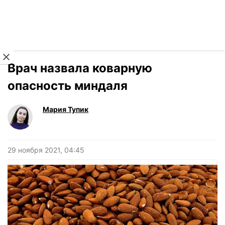
Читать на украинском
Новости
›
Здоровье
Врач назвала коварную
опасность миндаля
Мария Тупик
29 ноября 2021, 04:45