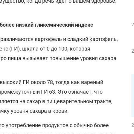
ущество, когда речь идет о вашем здоровье.
более низкий гликемический индекс
2
 различаются картофель и сладкий картофель,
екс (ГИ), шкала от 0 до 100, которая
2
тро пища вызывает повышение уровня сахара
высокий ГИ около 78, тогда как вареный
промежуточный ГИ 63. Это означает, что
ляется на сахар в пищеварительном тракте,
чку уровня сахара в крови.
то употребление продуктов с обычно более
2