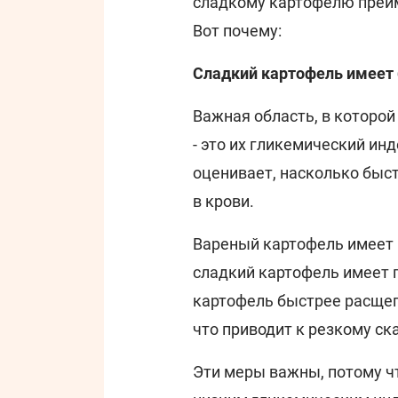
сладкому картофелю преим
Вот почему:
Сладкий картофель имеет 
Важная область, в которой
- это их гликемический инд
оценивает, насколько быс
в крови.
Вареный картофель имеет 
сладкий картофель имеет 
картофель быстрее расщеп
что приводит к резкому ска
Эти меры важны, потому ч