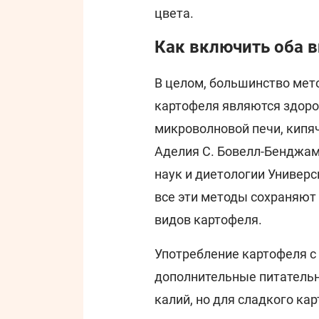
цвета.
Как включить оба в
В целом, большинство мет
картофеля являются здоро
микроволновой печи, кипяч
Аделия С. Бовелл-Бенджам
наук и диетологии Универс
все эти методы сохраняют
видов картофеля.
Употребление картофеля с
дополнительные питательн
калий, но для сладкого к