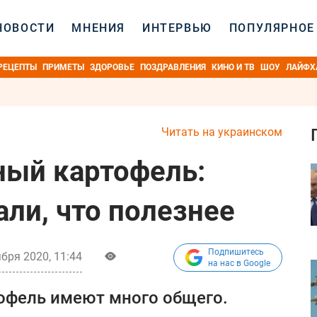
НОВОСТИ
МНЕНИЯ
ИНТЕРВЬЮ
ПОПУЛЯРНОЕ
РЕЦЕПТЫ
ПРИМЕТЫ
ЗДОРОВЬЕ
ПОЗДРАВЛЕНИЯ
КИНО И ТВ
ШОУ
ЛАЙФХ
Читать на украинском
ный картофель:
али, что полезнее
Подпишитесь
бря 2020, 11:44
на нас в Google
офель имеют много общего.