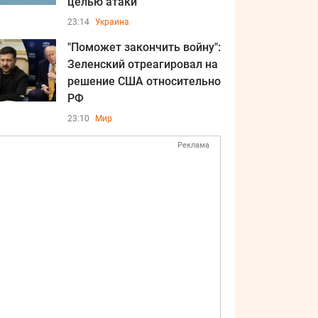
целью атаки
23:14
Украина
"Поможет закончить войну":
Зеленский отреагировал на
решение США относительно
РФ
23:10
Мир
Реклама