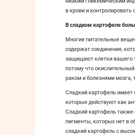
низким гликемическим инд
в крови и контролировать с
В сладком картофеле бол
Многие питательные вещес
содержат соединения, кот
защищают клетки вашего те
потому что окислительный
раком и болезнями мозга, 
Сладкий картофель имеет 
которые действуют как ан
Сладкий картофель также
пигменты, которых нет в 
сладкий картофель с высо