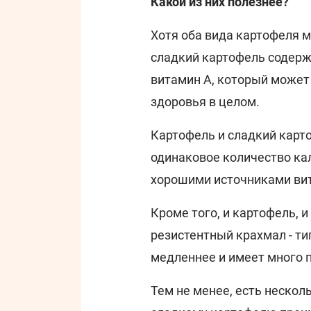
Какой из них полезнее?
Хотя оба вида картофеля 
сладкий картофель содерж
витамин А, который может
здоровья в целом.
Картофель и сладкий карт
одинаковое количество кал
хорошими источниками вит
Кроме того, и картофель, 
резистентный крахмал - ти
медленнее и имеет много 
Тем не менее, есть неско