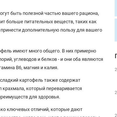
могут быть полезной частью вашего рациона,
ит больше питательных веществ, таких как
 принести дополнительную пользу для вашего
офель имеют много общего. В них примерно
орий, углеводов и белков - и они оба являются
амина B6, магния и калия.
2
и сладкий картофель также содержат
п крахмала, который переваривается
2
преимуществ для здоровья.
лько ключевых отличий, которые дают
2