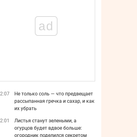
ad
2:07
Не только соль — что предвещает
рассыпанная гречка и сахар, и как
их убрать
2:01
Листья станут зелеными, а
огурцов будет вдвое больше:
огородник поделился секретом