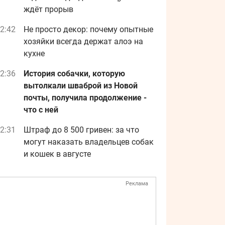
ждёт прорыв
2:42
Не просто декор: почему опытные
хозяйки всегда держат алоэ на
кухне
2:36
История собачки, которую
вытолкали шваброй из Новой
почты, получила продолжение -
что с ней
2:31
Штраф до 8 500 гривен: за что
могут наказать владельцев собак
и кошек в августе
Реклама