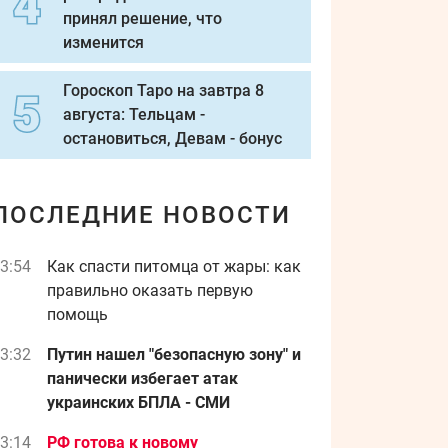
принял решение, что
изменится
Гороскоп Таро на завтра 8
августа: Тельцам -
остановиться, Девам - бонус
ПОСЛЕДНИЕ НОВОСТИ
3:54
Как спасти питомца от жары: как
правильно оказать первую
помощь
3:32
Путин нашел "безопасную зону" и
панически избегает атак
украинских БПЛА - СМИ
3:14
РФ готова к новому