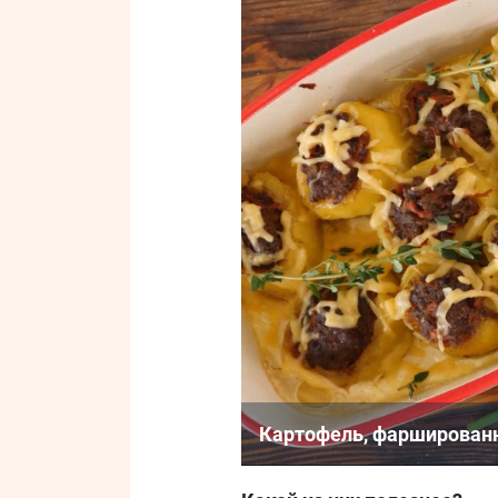
Картофель, фаршированн