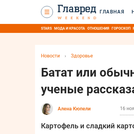
ГЛАВНАЯ
STARS
МОДА И КРАСОТА
ОТНОШЕНИЯ
ГОРОСКОП
Новости
›
Здоровье
Батат или обыч
ученые рассказ
16 ноя
Алена Кюпели
Картофель и сладкий карт