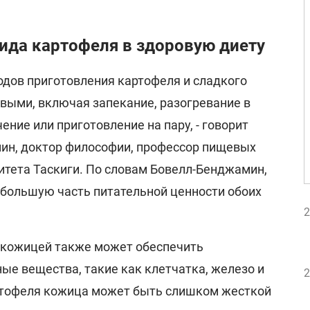
ида картофеля в здоровую диету
одов приготовления картофеля и сладкого
выми, включая запекание, разогревание в
ение или приготовление на пару, - говорит
ин, доктор философии, профессор пищевых
итета Таскиги. По словам Бовелл-Бенджамин,
 большую часть питательной ценности обоих
2
 кожицей также может обеспечить
ые вещества, такие как клетчатка, железо и
2
артофеля кожица может быть слишком жесткой