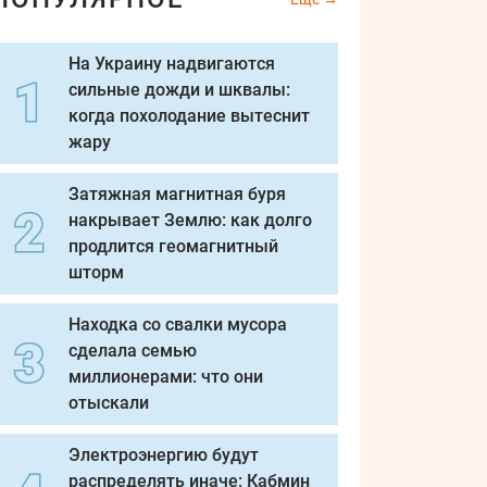
На Украину надвигаются
сильные дожди и шквалы:
когда похолодание вытеснит
жару
Затяжная магнитная буря
накрывает Землю: как долго
продлится геомагнитный
шторм
Находка со свалки мусора
сделала семью
миллионерами: что они
отыскали
Электроэнергию будут
распределять иначе: Кабмин