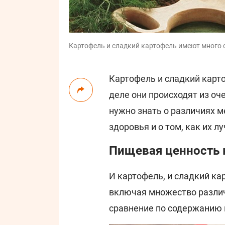
Картофель и сладкий картофель имеют много 
Картофель и сладкий карто
деле они происходят из оч
нужно знать о различиях 
здоровья и о том, как их л
Пищевая ценность 
И картофель, и сладкий к
включая множество различ
сравнение по содержанию 