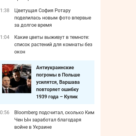
1:38
Цветущая София Ротару
поделилась новым фото впервые
за долгое время
1:04
Какие цветы выживут в темноте:
список растений для комнаты без
окон
Антиукраинские
погромы в Польше
усилятся, Варшава
повторяет ошибку
1939 года – Кулик
0:56
Bloomberg подсчитал, сколько Ким
Чен Ын заработал благодаря
войне в Украине