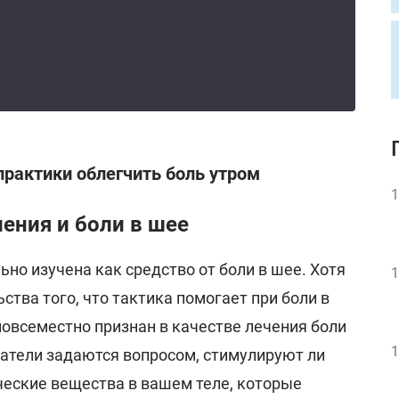
практики облегчить боль утром
1
ления и боли в шее
но изучена как средство от боли в шее. Хотя
1
ства того, что тактика помогает при боли в
повсеместно признан в качестве лечения боли
1
ватели задаются вопросом, стимулируют ли
ческие вещества в вашем теле, которые