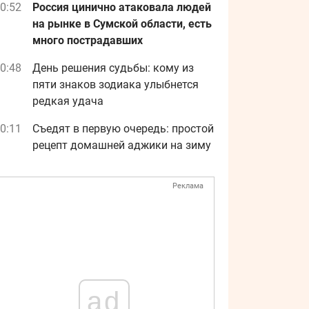
0:52
Россия цинично атаковала людей
на рынке в Сумской области, есть
много пострадавших
0:48
День решения судьбы: кому из
пяти знаков зодиака улыбнется
редкая удача
0:11
Съедят в первую очередь: простой
рецепт домашней аджики на зиму
Реклама
ad