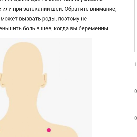
е или при затекании шеи. Обратите внимание,
 может вызвать роды, поэтому не
еньшить боль в шее, когда вы беременны.
1
0
0