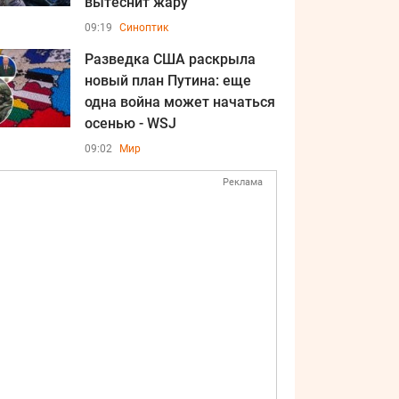
вытеснит жару
09:19
Синоптик
Разведка США раскрыла
новый план Путина: еще
одна война может начаться
осенью - WSJ
09:02
Мир
Реклама