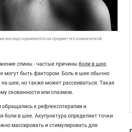
и все еще оценивается на предмет его клинической
жение спины - частые причины
боли в шее
.
 могут быть фактором. Боль в шее обычно
 на шее, но также может рассеиваться. Такая
му скованности или спазмов.
 обращались к рефлексотерапии и
я боли в шее. Акупунктура определяет точки
ожно массировать и стимулировать для