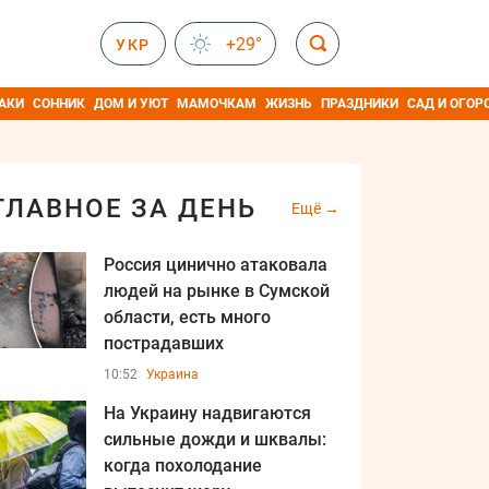
+29°
УКР
АКИ
СОННИК
ДОМ И УЮТ
МАМОЧКАМ
ЖИЗНЬ
ПРАЗДНИКИ
САД И ОГОР
ГЛАВНОЕ ЗА ДЕНЬ
Ещё
Россия цинично атаковала
людей на рынке в Сумской
области, есть много
пострадавших
10:52
Украина
На Украину надвигаются
сильные дожди и шквалы:
когда похолодание