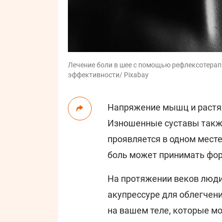
Лечение боли в шее с помощью рефлексотерапи
эффективности/ Pixabay
Напряжение мышц и растя
Изношенные суставы также
проявляется в одном месте
боль может принимать фор
На протяжении веков люди
акупрессуре для облегчени
на вашем теле, которые м