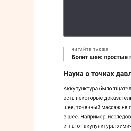
ЧИТАЙТЕ ТАКЖЕ
Болит шея: простые 
Наука о точках дав
Аккупунктура было тщатель
есть некоторые доказатель
шее, точечный массаж не 
в шее. Например, исследо
иглы от акупунктуры хими