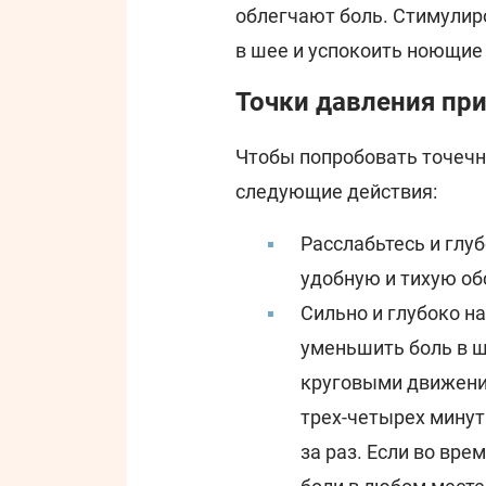
облегчают боль. Стимулир
в шее и успокоить ноющи
Точки давления при
Чтобы попробовать точечн
следующие действия:
Расслабьтесь и глу
удобную и тихую об
Сильно и глубоко н
уменьшить боль в 
круговыми движени
трех-четырех минут
за раз. Если во вре