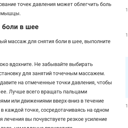
ование точек давления может облегчить боль
1
е мышцы.
 боли в шее
1
ый массаж для снятия боли в шее, выполните
боко вдохните. Не забывайте выбирать
становку для занятий точечным массажем.
адавите на отмеченные точки давления, чтобы
шее. Лучше всего вращать пальцами
ями или движениями вверх-вниз в течение
1
 в каждой точке, сосредотачиваясь на одном
мя лечения вы почувствуете резкое усиление