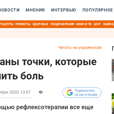
НОВОСТИ
МНЕНИЯ
ИНТЕРВЬЮ
ПОПУЛЯРНОЕ
РЕЦЕПТЫ
ПРИМЕТЫ
ЗДОРОВЬЕ
ПОЗДРАВЛЕНИЯ
КИНО И ТВ
ШОУ
ЛАЙФХ
Читать на украинском
ваны точки, которые
ить боль
Подпишитесь
ября 2020, 13:07
на нас в Google
мощью рефлексотерапии все еще