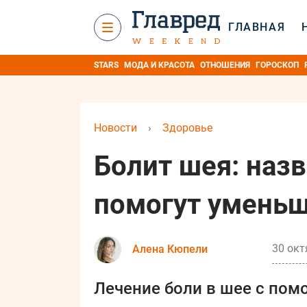
ГЛАВНАЯ
STARS
МОДА И КРАСОТА
ОТНОШЕНИЯ
ГОРОСКОП
Новости
›
Здоровье
Болит шея: наз
помогут уменьш
30 окт
Алена Кюпели
Лечение боли в шее с по