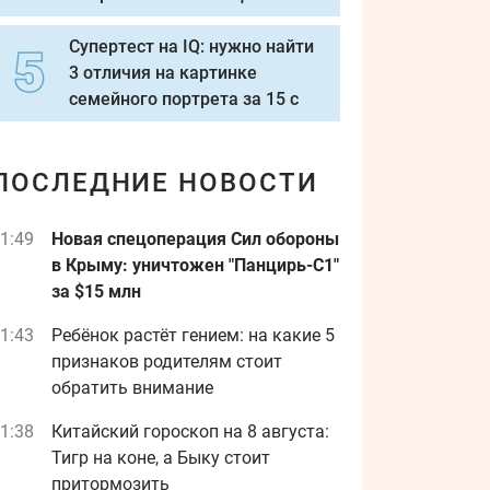
Супертест на IQ: нужно найти
3 отличия на картинке
семейного портрета за 15 с
ПОСЛЕДНИЕ НОВОСТИ
1:49
Новая спецоперация Сил обороны
в Крыму: уничтожен "Панцирь-С1"
за $15 млн
1:43
Ребёнок растёт гением: на какие 5
признаков родителям стоит
обратить внимание
1:38
Китайский гороскоп на 8 августа:
Тигр на коне, а Быку стоит
притормозить