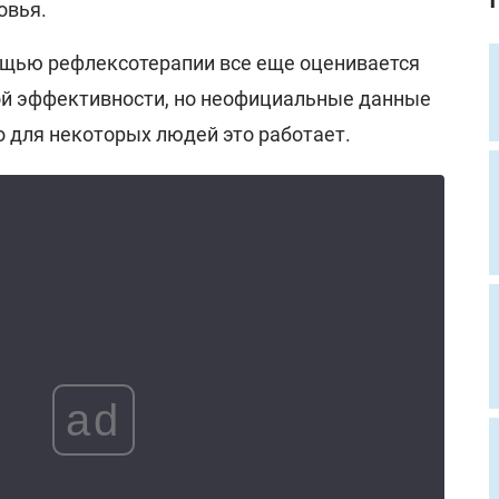
овья.
ощью рефлексотерапии все еще оценивается
ой эффективности, но неофициальные данные
о для некоторых людей это работает.
ad