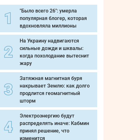
"Было всего 26": умерла
популярная блогер, которая
вдохновляла миллионы
На Украину надвигаются
сильные дожди и шквалы:
когда похолодание вытеснит
жару
Затяжная магнитная буря
накрывает Землю: как долго
продлится геомагнитный
шторм
Электроэнергию будут
распределять иначе: Кабмин
принял решение, что
изменится