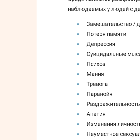
наблюдаемых у людей с д
Замешательство / 
Потеря памяти
Депрессия
Суицидальные мыс
Психоз
Мания
Тревога
Паранойя
Раздражительность
Апатия
Изменения личност
Неуместное сексуа