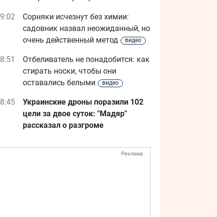
9:02
Сорняки исчезнут без химии:
садовник назвал неожиданный, но
очень действенный метод
видео
8:51
Отбеливатель не понадобится: как
стирать носки, чтобы они
оставались белыми
видео
8:45
Украинские дроны поразили 102
цели за двое суток: "Мадяр"
рассказал о разгроме
Реклама