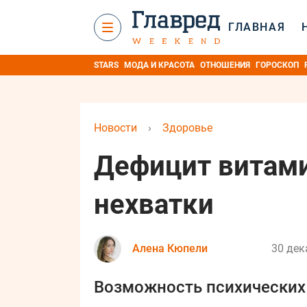
ГЛАВНАЯ
STARS
МОДА И КРАСОТА
ОТНОШЕНИЯ
ГОРОСКОП
Новости
›
Здоровье
Дефицит витам
нехватки
Алена Кюпели
30 дек
Возможность психических