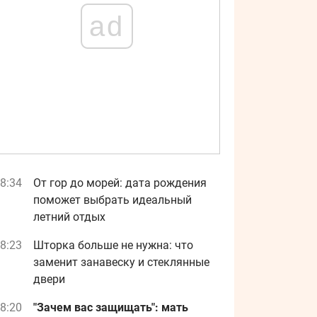
ad
8:34
От гор до морей: дата рождения
поможет выбрать идеальный
летний отдых
8:23
Шторка больше не нужна: что
заменит занавеску и стеклянные
двери
8:20
"Зачем вас защищать": мать