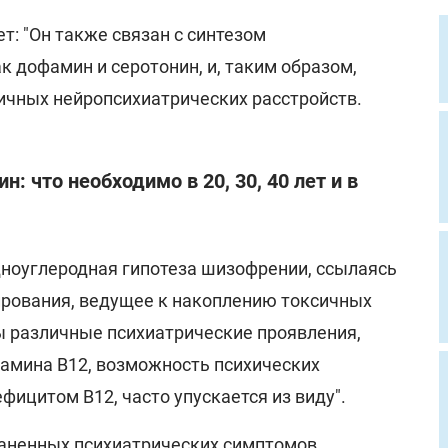
т: "Он также связан с синтезом
к дофамин и серотонин, и, таким образом,
личных нейропсихиатрических расстройств.
 что необходимо в 20, 30, 40 лет и в
ноуглеродная гипотеза шизофрении, ссылаясь
рования, ведущее к накоплению токсичных
ы различные психиатрические проявления,
амина B12, возможность психических
фицитом B12, часто упускается из виду".
аненных психиатрических симптомов,