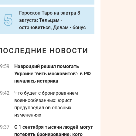
Гороскоп Таро на завтра 8
августа: Тельцам -
остановиться, Девам - бонус
ПОСЛЕДНИЕ НОВОСТИ
9:59
Навроцкий решил помогать
Украине "бить московитов": в РФ
началась истерика
9:42
Что будет с бронированием
военнообязанных: юрист
предупредил об опасных
изменениях
9:37
С 1 сентября тысячи людей могут
потерять бронирование: кого