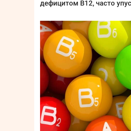
дефицитом B12, часто упус