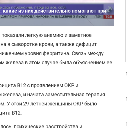
 какие из них действительно помогают при
 показали легкую анемию и заметное
на в сыворотке крови, а также дефицит
нижением уровня ферритина. Связь между
м железа в этом случае была объяснением ее
1
фицита B12 с проявлением ОКР и
железа, и начата заместительная терапия
1
м. У этой 29-летней женщины ОКР было
ита B12.
1
лось, психические расстройства и