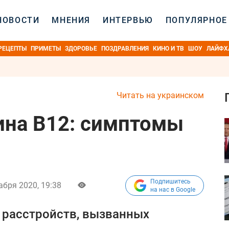
НОВОСТИ
МНЕНИЯ
ИНТЕРВЬЮ
ПОПУЛЯРНОЕ
РЕЦЕПТЫ
ПРИМЕТЫ
ЗДОРОВЬЕ
ПОЗДРАВЛЕНИЯ
КИНО И ТВ
ШОУ
ЛАЙФХ
Читать на украинском
ина В12: симптомы
Подпишитесь
абря 2020, 19:38
на нас в Google
 расстройств, вызванных