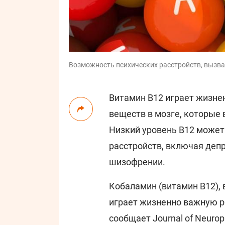
Возможность психических расстройств, вызван
Витамин B12 играет жизне
веществ в мозге, которые 
Низкий уровень B12 может
расстройств, включая деп
шизофрении.
Кобаламин (витамин B12),
играет жизненно важную р
сообщает Journal of Neurops