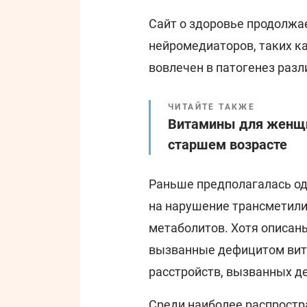
Сайт о здоровье продолжае
нейромедиаторов, таких ка
вовлечен в патогенез раз
ЧИТАЙТЕ ТАКЖЕ
Витамины для женщин:
старшем возрасте
Раньше предполагалась од
на нарушение трансметили
метаболитов. Хотя описан
вызванные дефицитом вит
расстройств, вызванных де
Среди наиболее распростр