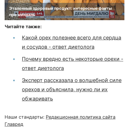
Эталонный здоровый продукт: интересные факты
про миндаль
Читайте также:
Какой орех полезнее всего для сердца
и сосудов - ответ диетолога
Почему вредно есть некоторые орехи -
ответ диетолога
Эксперт рассказала о волшебной силе
орехов и объяснила, нужно ли их
обжаривать
Наши стандарты:
Редакционная политика сайта
Главред