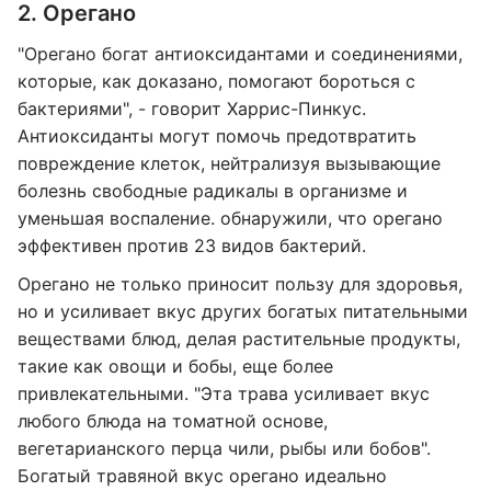
2. Орегано
"Орегано богат антиоксидантами и соединениями,
которые, как доказано, помогают бороться с
бактериями", - говорит Харрис-Пинкус.
Антиоксиданты могут помочь предотвратить
повреждение клеток, нейтрализуя вызывающие
болезнь свободные радикалы в организме и
уменьшая воспаление. обнаружили, что орегано
эффективен против 23 видов бактерий.
Орегано не только приносит пользу для здоровья,
но и усиливает вкус других богатых питательными
веществами блюд, делая растительные продукты,
такие как овощи и бобы, еще более
привлекательными. "Эта трава усиливает вкус
любого блюда на томатной основе,
вегетарианского перца чили, рыбы или бобов".
Богатый травяной вкус орегано идеально