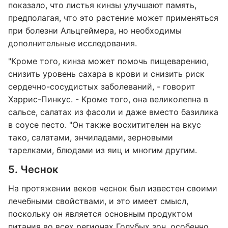
показало, что листья кинзы улучшают память,
предполагая, что это растение может применяться
при болезни Альцгеймера, но необходимы
дополнительные исследования.
"Кроме того, кинза может помочь пищеварению,
снизить уровень сахара в крови и снизить риск
сердечно-сосудистых заболеваний, - говорит
Харрис-Пинкус. - Кроме того, она великолепна в
сальсе, салатах из фасоли и даже вместо базилика
в соусе песто. "Он также восхитителен на вкус
тако, салатами, энчиладами, зерновыми
тарелками, блюдами из яиц и многим другим.
5. Чеснок
На протяжении веков чеснок был известен своими
лечебными свойствами, и это имеет смысл,
поскольку он является основным продуктом
питания во всех регионах Голубых зон, особенно