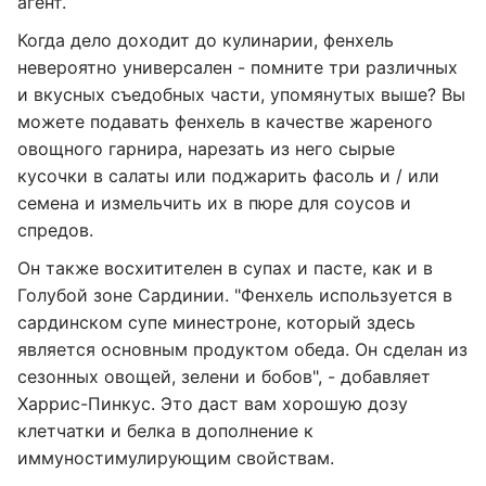
агент.
Когда дело доходит до кулинарии, фенхель
невероятно универсален - помните три различных
и вкусных съедобных части, упомянутых выше? Вы
можете подавать фенхель в качестве жареного
овощного гарнира, нарезать из него сырые
кусочки в салаты или поджарить фасоль и / или
семена и измельчить их в пюре для соусов и
спредов.
Он также восхитителен в супах и пасте, как и в
Голубой зоне Сардинии. "Фенхель используется в
сардинском супе минестроне, который здесь
является основным продуктом обеда. Он сделан из
сезонных овощей, зелени и бобов", - добавляет
Харрис-Пинкус. Это даст вам хорошую дозу
клетчатки и белка в дополнение к
иммуностимулирующим свойствам.