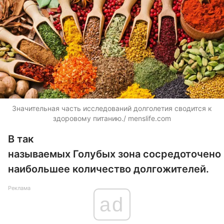
Значительная часть исследований долголетия сводится к
здоровому питанию./ menslife.com
В так
называемых Голубых зона сосредоточено
наибольшее количество долгожителей.
Реклама
ad