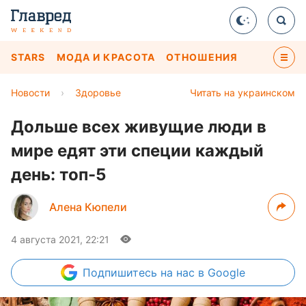
STARS
МОДА И КРАСОТА
ОТНОШЕНИЯ
Новости
›
Здоровье
Читать на украинском
Дольше всех живущие люди в
мире едят эти специи каждый
день: топ-5
Алена Кюпели
4 августа 2021, 22:21
Подпишитесь
на нас в Google