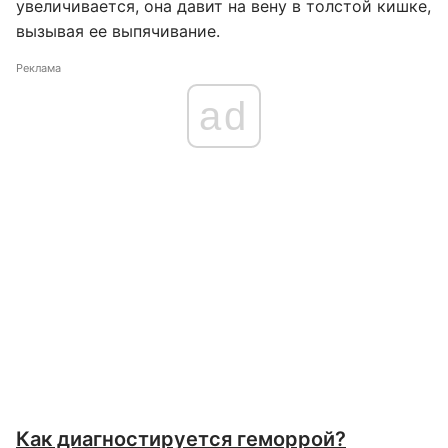
увеличивается, она давит на вену в толстой кишке,
вызывая ее выпячивание.
Реклама
ad
Как диагностируется геморрой?