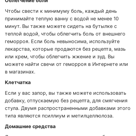
Облегчение боли
Чтобы свести к минимуму боль, каждый день
принимайте теплую ванну с водой не менее 10
минут. Вы также можете сидеть на бутылке с
теплой водой, чтобы облегчить боль от внешнего
геморроя. Если боль невыносима, используйте
лекарства, которые продаются без рецепта, мазь
или крем, чтобы облегчить жжение и зуд. Вы
можете найти свечи от геморроя в Интернете или
в магазинах.
Клетчатка
Если у вас запор, вы также можете использовать
добавку, отпускаемую без рецепта, для смягчения
стула. Двумя распространенными добавками этого
типа являются псиллиум и метилцеллюлоза.
Домашние средства