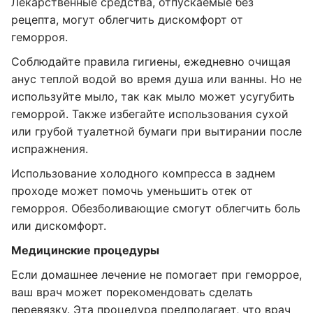
Лекарственные средства, отпускаемые без
рецепта, могут облегчить дискомфорт от
геморроя.
Соблюдайте правила гигиены, ежедневно очищая
анус теплой водой во время душа или ванны. Но не
используйте мыло, так как мыло может усугубить
геморрой. Также избегайте использования сухой
или грубой туалетной бумаги при вытирании после
испражнения.
Использование холодного компресса в заднем
проходе может помочь уменьшить отек от
геморроя. Обезболивающие смогут облегчить боль
или дискомфорт.
Медицинские процедуры
Если домашнее лечение не помогает при геморрое,
ваш врач может порекомендовать сделать
перевязку. Эта процедура предполагает, что врач