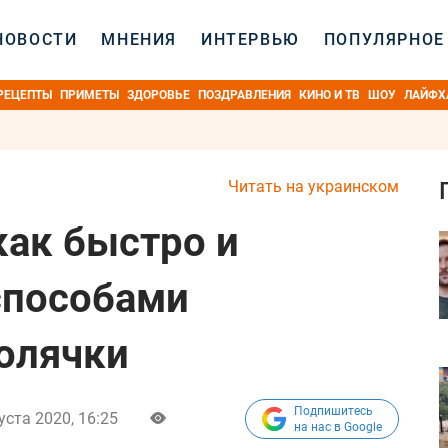
НОВОСТИ
МНЕНИЯ
ИНТЕРВЬЮ
ПОПУЛЯРНОЕ
РЕЦЕПТЫ
ПРИМЕТЫ
ЗДОРОВЬЕ
ПОЗДРАВЛЕНИЯ
КИНО И ТВ
ШОУ
ЛАЙФХ
Читать на украинском
 как быстро и
способами
болячки
Подпишитесь
уста 2020, 16:25
на нас в Google