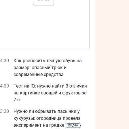
4:30
Как разносить тесную обувь на
размер: опасный трюк и
современные средства
4:00
Тест на IQ: нужно найти 3 отличия
на картинке овощей и фруктов за
7 с
3:30
Нужно ли обрывать пасынки у
кукурузы: огородница провела
эксперимент на грядке
видео