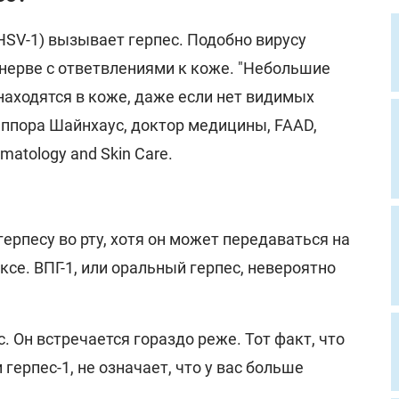
(HSV-1) вызывает герпес. Подобно вирусу
 нерве с ответвлениями к коже. "Небольшие
находятся в коже, даже если нет видимых
иппора Шайнхаус, доктор медицины, FAAD,
matology and Skin Care.
ерпесу во рту, хотя он может передаваться на
ксе. ВПГ-1, или оральный герпес, невероятно
с. Он встречается гораздо реже. Тот факт, что
и герпес-1, не означает, что у вас больше