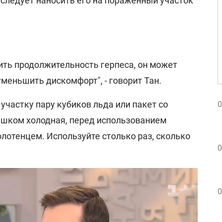
 следует наносить его на пораженный участок
ить продолжительность герпеса, он может
меньшить дискомфорт", - говорит Тан.
частку пару кубиков льда или пакет со
0
ишком холодная, перед использованием
лотенцем. Используйте столько раз, сколько
0
0