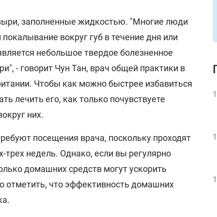
узыри, заполненные жидкостью. "Многие люди
 покалывание вокруг губ в течение дня или
оявляется небольшое твердое болезненное
", - говорит Чун Тан, врач общей практики в
обритании. Чтобы как можно быстрее избавиться
1
ать лечить его, как только почувствуете
вокруг них.
1
требуют посещения врача, поскольку проходят
х-трех недель. Однако, если вы регулярно
колько домашних средств могут ускорить
1
о отметить, что эффективность домашних
ка.