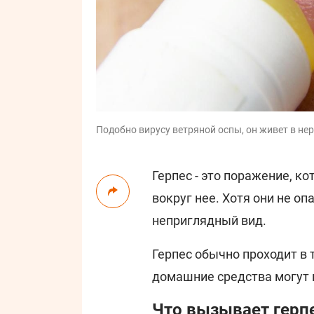
Подобно вирусу ветряной оспы, он живет в нер
Герпес - это поражение, к
вокруг нее. Хотя они не о
неприглядный вид.
Герпес обычно проходит в 
домашние средства могут 
Что вызывает герп