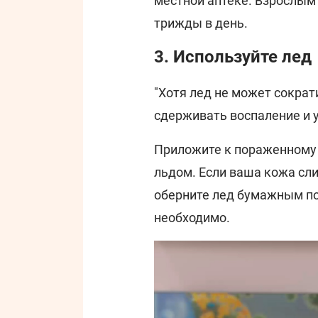
местной аптеке. Взрослым
трижды в день.
3. Используйте лед
"Хотя лед не может сократ
сдерживать воспаление и у
Приложите к пораженному у
льдом. Если ваша кожа сл
оберните лед бумажным по
необходимо.