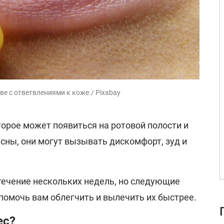
ве с ответвлениями к коже./ Pixabay
оторое может появиться на ротовой полости и
пасны, они могут вызывать дискомфорт, зуд и
течение нескольких недель, но следующие
помочь вам облегчить и вылечить их быстрее.
ес?