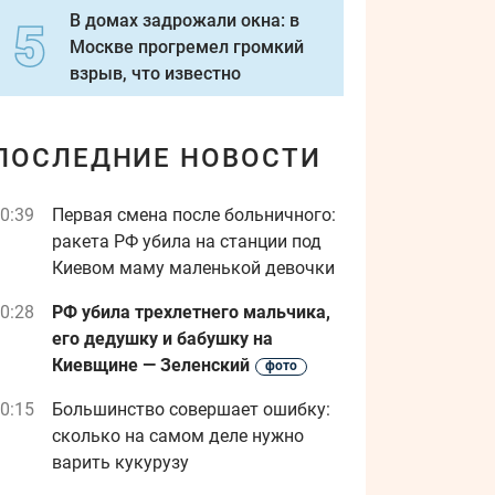
В домах задрожали окна: в
Москве прогремел громкий
взрыв, что известно
ПОСЛЕДНИЕ НОВОСТИ
0:39
Первая смена после больничного:
ракета РФ убила на станции под
Киевом маму маленькой девочки
0:28
РФ убила трехлетнего мальчика,
его дедушку и бабушку на
Киевщине — Зеленский
фото
0:15
Большинство совершает ошибку:
сколько на самом деле нужно
варить кукурузу