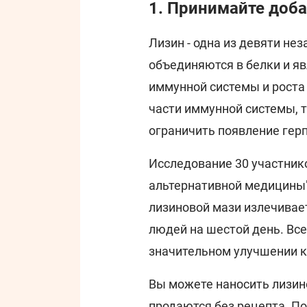
1. Принимайте доб
Лизин - одна из девяти не
объединяются в белки и 
иммунной системы и роста
части иммунной системы, т
ограничить появление герп
Исследование 30 участнико
альтернативной медицины"
лизиновой мази излечивает
людей на шестой день. Все
значительном улучшении к
Вы можете наносить лизин
продаются без рецепта. По