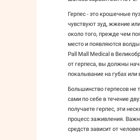
Герпес - это крошечные п
чувствуют зуд, жжение или
около того, прежде чем п
место и появляются волдыри
Pall Mall Medical в Велик
от герпеса, вы должны нач
покалывание на губах или 
Большинство герпесов не 
сами по себе в течение дву
получаете герпес, эти нес
процесс заживления. Важн
средств зависит от челове