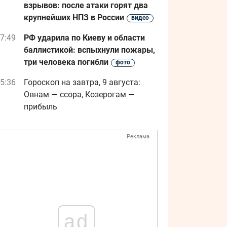
взрывов: после атаки горят два
крупнейших НПЗ в России
видео
7:49
РФ ударила по Киеву и области
баллистикой: вспыхнули пожары,
три человека погибли
фото
5:36
Гороскоп на завтра, 9 августа:
Овнам — ссора, Козерогам —
прибыль
Реклама
ad