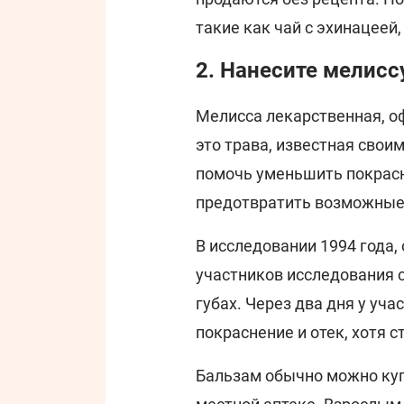
такие как чай с эхинацеей
2. Нанесите мелисс
Мелисса лекарственная, офи
это трава, известная сво
помочь уменьшить покрасне
предотвратить возможные
В исследовании 1994 года,
участников исследования с
губах. Через два дня у уч
покраснение и отек, хотя 
Бальзам обычно можно купи