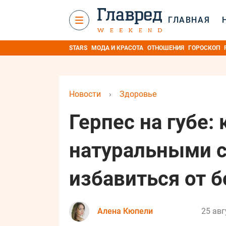
ГЛАВНАЯ
STARS
МОДА И КРАСОТА
ОТНОШЕНИЯ
ГОРОСКОП
Новости
›
Здоровье
Герпес на губе:
натуральными 
избавиться от 
Алена Кюпели
25 авг