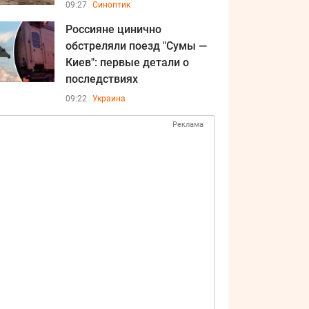
09:27
Синоптик
Россияне цинично
обстреляли поезд "Сумы —
Киев": первые детали о
последствиях
09:22
Украина
Реклама