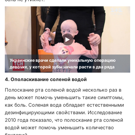
Украинские врачи сделали уникальную операцию
девочке, у которой зубы начали расти в два ряда
4. Ополаскивание соленой водой
Полоскание рта соленой водой несколько раз в
день может помочь уменьшить такие симптомы,
как боль. Соленая вода обладает естественными
дезинфицирующими свойствами. Исследование
2010 года показало, что полоскание рта соленой
водой может помочь уменьшить количество