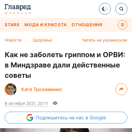
STARS
МОДА И КРАСОТА
ОТНОШЕНИЯ
Новости
›
Здоровье
Читать на украинском
Как не заболеть гриппом и ОРВИ:
в Миндзраве дали действенные
советы
Катя Трохименко
8 октября 2021, 20:11
Подпишитесь
на нас в Google