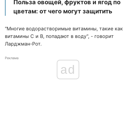
Польза овощей, фруктов и ягод по
цветам: от чего могут защитить
"Многие водорастворимые витамины, такие как
витамины C и B, попадают в воду", - говорит
Ларджман-Рот.
Реклама
ad