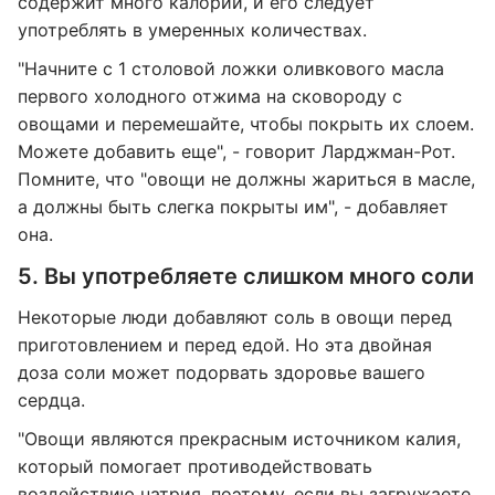
содержит много калорий, и его следует
употреблять в умеренных количествах.
"Начните с 1 столовой ложки оливкового масла
первого холодного отжима на сковороду с
овощами и перемешайте, чтобы покрыть их слоем.
Можете добавить еще", - говорит Ларджман-Рот.
Помните, что "овощи не должны жариться в масле,
а должны быть слегка покрыты им", - добавляет
она.
5. Вы употребляете слишком много соли
Некоторые люди добавляют соль в овощи перед
приготовлением и перед едой. Но эта двойная
доза соли может подорвать здоровье вашего
сердца.
"Овощи являются прекрасным источником калия,
который помогает противодействовать
воздействию натрия, поэтому, если вы загружаете