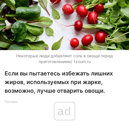
Некоторые люди добавляют соль в овощи перед
приготовлением/ 1zoom.ru
Если вы пытаетесь избежать лишних
жиров, используемых при жарке,
возможно, лучше отварить овощи.
Реклама
ad