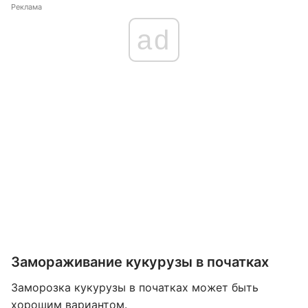
Реклама
ad
Замораживание кукурузы в початках
Заморозка кукурузы в початках может быть
хорошим вариантом.