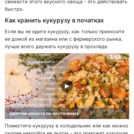
свежести этого вкусного овоща - это действовать
быстро.
Как хранить кукурузу в початках
Если вы не едите кукурузу, как только приносите
ее домой из магазина или с фермерского рынка,
лучше всего держать кукурузу в прохладе.
Цветная капуста по-восточному
Поместите кукурузу в холодильник или как можно
скорее накройте ее льдом - это поможет кукурузе