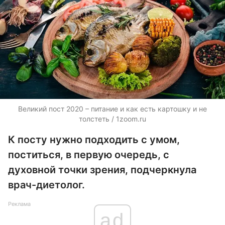
Великий пост 2020 – питание и как есть картошку и не
толстеть / 1zoom.ru
К посту нужно подходить с умом,
поститься, в первую очередь, с
духовной точки зрения, подчеркнула
врач-диетолог.
Реклама
ad