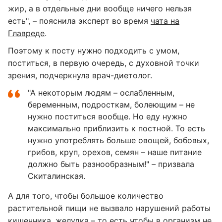
жир, а в отдельные дни вообще ничего нельзя
есть", – пояснила эксперт во время
чата на
Главреде
.
Поэтому к посту нужно подходить с умом,
поститься, в первую очередь, с духовной точки
зрения, подчеркнула врач-диетолог.
"А некоторым людям – ослабленным,
беременным, подросткам, болеющим – не
нужно поститься вообще. Но еду нужно
максимально приблизить к постной. То есть
нужно употреблять больше овощей, бобовых,
грибов, круп, орехов, семян – наше питание
должно быть разнообразным!" – призвала
Скиталинская.
А для того, чтобы большое количество
растительной пищи не вызвало нарушений работы
кишечника, желудка – то есть чтобы в организм не