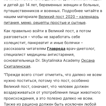
и детей до 14 лет, беременных женщин и больных,
путешественников и военных. Подробнее читайте в
нашем материале
Великий пост 2020 – календарь
питания, меню, рецепты простые и сытные
.
Как правильно войти в Великий пост, а потом
разговеться – чтобы не заработать себе
холецистит, панкреатит и иные болячки –
рассказала читателям
Главреда
врач-диетолог,
специалист медицины антистарения,
основательница Dr. Skytalinska Academy
Оксана
Скиталинская
.
"Прежде всего стоит отметить, что далеко не всем
нужно поститься, потому что пост, особенно
Великий пост, означает, что человек должен
воздерживаться от употребления пищи животного
происхождения, а это полезно далеко не всем.
Также из рациона должен быть исключен любой