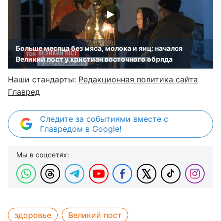
Больше месяца без мяса, молока и яиц: начался
Великий пост у христиан восточного обряда
Наши стандарты:
Редакционная политика сайта
Главред
Следите за событиями вместе с
Главредом в Google!
Мы в соцсетях:
здоровье
Великий пост