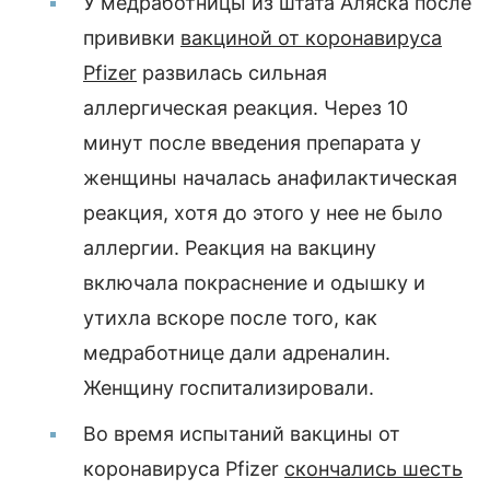
У медработницы из штата Аляска после
прививки
вакциной от коронавируса
Pfizer
развилась сильная
аллергическая реакция. Через 10
минут после введения препарата у
женщины началась анафилактическая
реакция, хотя до этого у нее не было
аллергии. Реакция на вакцину
включала покраснение и одышку и
утихла вскоре после того, как
медработнице дали адреналин.
Женщину госпитализировали.
Во время испытаний вакцины от
коронавируса Pfizer
скончались шесть