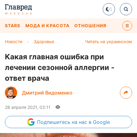
STARS
МОДА И КРАСОТА
ОТНОШЕНИЯ
Новости
›
Здоровье
Читать на украинском
Какая главная ошибка при
лечении сезонной аллергии -
ответ врача
Дмитрий Видоменко
28 апреля 2021, 03:11
Подпишитесь
на нас в Google