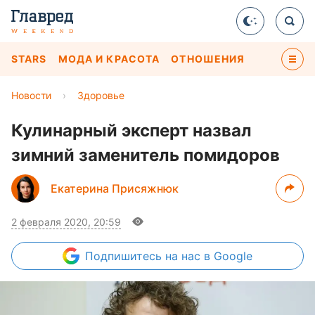
STARS
МОДА И КРАСОТА
ОТНОШЕНИЯ
Новости
›
Здоровье
Кулинарный эксперт назвал
зимний заменитель помидоров
Екатерина Присяжнюк
2 февраля 2020, 20:59
Подпишитесь
на нас в Google