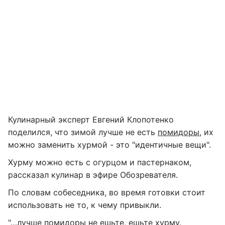
Кулинарный эксперт Евгений Клопотенко
поделился, что зимой лучше не есть
помидоры
, их
можно заменить хурмой - это "идентичные вещи".
Хурму можно есть с огурцом и пастернаком,
рассказал кулинар в эфире Обозревателя.
По словам собеседника, во время готовки стоит
использовать не то, к чему привыкли.
"…лучше помидоры не ешьте, ешьте хурму.