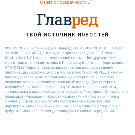
Отчет о прозрачности JTI
Советы от Андре Тана
ТВОЙ ИСТОЧНИК НОВОСТЕЙ
©2002-2026, Онлайн-медиа Главред - GLAVRED.INFO. ВСЕ ПРАВА
ЗАЩИЩЕНЫ. 04080, г. Киев, ул. Кириловская, дом 23. Телефон —
(044) 490-01-01. Адрес электронной почты — info@glavred.info.
Идентификатор онлайн-медиа в Реестре cубъектов в сфере медиа —
R40-01822.
Перепечатка, копирование или воспроизведение
информации, содержащей ссылку на агенство ГЛАВРЕД, в каком-
либо виде запрещено. Использование материалов «Главред»
разрешается при условии ссылки на «Главред». Для интернет-
изданий обязательна прямая, открытая для поисковых систем,
гиперссылка в первом абзаце на конкретный материал. Материалы с
плашками «Реклама», «Новости компаний», «Актуально», «Точка
зрения», «Официально» публикуются на коммерческих или
партнерских началах. Точки зрения, выраженные в материалах в
рубрике "Мнения", не всегда совпадают с мнением редакции.