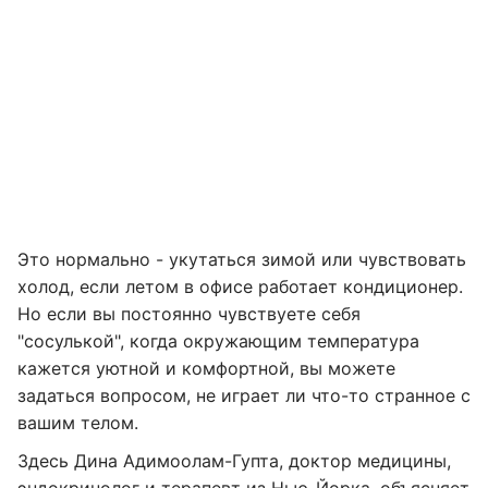
Это нормально - укутаться зимой или чувствовать
холод, если летом в офисе работает кондиционер.
Но если вы постоянно чувствуете себя
"сосулькой", когда окружающим температура
кажется уютной и комфортной, вы можете
задаться вопросом, не играет ли что-то странное с
вашим телом.
Здесь Дина Адимоолам-Гупта, доктор медицины,