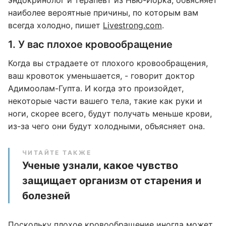
эндокринолог и терапевт из Нью-Йорка, объясняет
наиболее вероятные причины, по которым вам
всегда холодно, пишет
Livestrong.com
.
1. У вас плохое кровообращение
Когда вы страдаете от плохого кровообращения,
ваш кровоток уменьшается, - говорит доктор
Адимоолам-Гупта. И когда это произойдет,
некоторые части вашего тела, такие как руки и
ноги, скорее всего, будут получать меньше крови,
из-за чего они будут холодными, объясняет она.
ЧИТАЙТЕ ТАКЖЕ
Ученые узнали, какое чувство
защищает организм от старения и
болезней
Поскольку плохое кровообращение иногда может