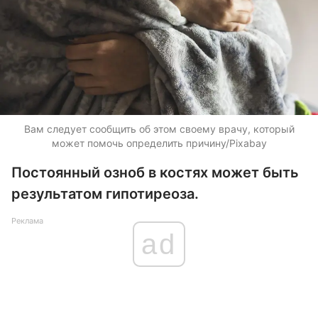
Вам следует сообщить об этом своему врачу, который
может помочь определить причину/Pixabay
Постоянный озноб в костях может быть
результатом гипотиреоза.
Реклама
ad