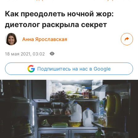
Как преодолеть ночной жор:
диетолог раскрыла секрет
Анна Ярославская
18 мая 2021, 03:02
Подпишитесь
на нас в Google