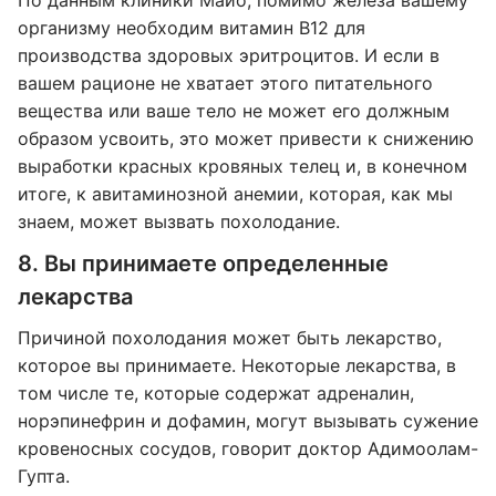
По данным клиники Майо, помимо железа вашему
организму необходим витамин B12 для
производства здоровых эритроцитов. И если в
вашем рационе не хватает этого питательного
вещества или ваше тело не может его должным
образом усвоить, это может привести к снижению
выработки красных кровяных телец и, в конечном
итоге, к авитаминозной анемии, которая, как мы
знаем, может вызвать похолодание.
8. Вы принимаете определенные
лекарства
Причиной похолодания может быть лекарство,
которое вы принимаете. Некоторые лекарства, в
том числе те, которые содержат адреналин,
норэпинефрин и дофамин, могут вызывать сужение
кровеносных сосудов, говорит доктор Адимоолам-
Гупта.