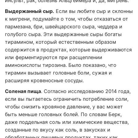
инсульт, рак, болезнь Альцгеймера и, да, мигрень.
Выдержанный сыр.
Если вы любите сыр и склонны
к мигрени, подумайте о том, чтобы отказаться от
пармезана, бри, швейцарского сыра, чеддера и
голубого сыра. Эти выдержанные сыры богаты
тирамином, который естественным образом
содержится в продуктах, которые выдерживаются
или ферментируются при расщеплении
аминокислоты тирозина. Было показано, что
тирамин вызывает головные боли, сужая и
расширяя кровеносные сосуды.
Соленая пища
. Согласно исследованию 2014 года,
если вы пытаетесь ограничить потребление соли,
чтобы снизить кровяное давление, у вас может
быть меньше головных болей. По словам Берк,
даже поддельная соль или химические вещества,
созданные по вкусу как соль, в закусках и
обработанных пищевых продуктах, таких как