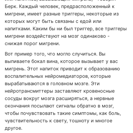
Берк. Каждый человек, предрасположенный к
мигрени, имеет разные триггеры, некоторые из
которых могут быть связаны с едой или
напитками. Каким бы ни был триггер, все триггеры
мигрени воздействуют на мозг одинаково -
снижая порог мигрени.
Вот пример того, что могло случиться. Вы
выпиваете бокал вина, которое вызывает у вас
мигрень. Этот напиток приводит к образованию
воспалительных нейромедиаторов, которые
вырабатываются в головном мозге. Эти
нейротрансмиттеры заставляют кровеносные
сосуды вокруг мозга расширяться, а нервные
окончания посылают сигналы обратно в мозг,
чтобы почувствовать такие симптомы, как боль,
чувствительность к свету, тошноту и многое
другое.