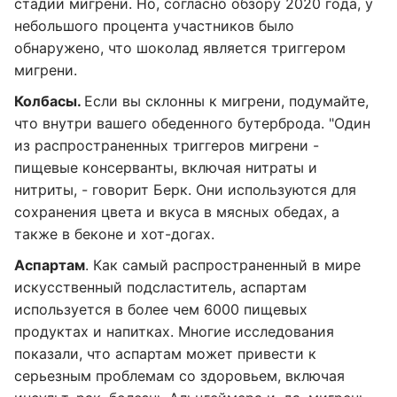
стадии мигрени. Но, согласно обзору 2020 года, у
небольшого процента участников было
обнаружено, что шоколад является триггером
мигрени.
Колбасы.
Если вы склонны к мигрени, подумайте,
что внутри вашего обеденного бутерброда. "Один
из распространенных триггеров мигрени -
пищевые консерванты, включая нитраты и
нитриты, - говорит Берк. Они используются для
сохранения цвета и вкуса в мясных обедах, а
также в беконе и хот-догах.
Аспартам
. Как самый распространенный в мире
искусственный подсластитель, аспартам
используется в более чем 6000 пищевых
продуктах и ​​напитках. Многие исследования
показали, что аспартам может привести к
серьезным проблемам со здоровьем, включая