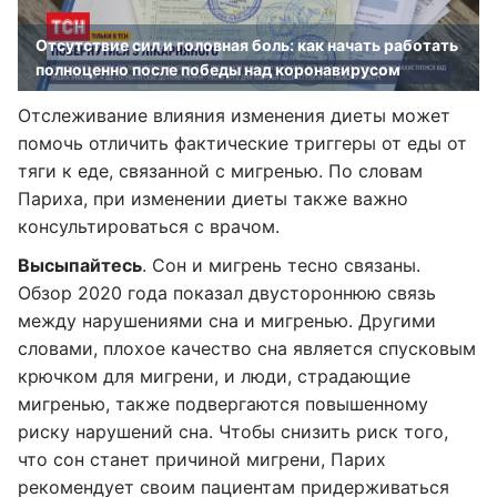
Отсутствие сил и головная боль: как начать работать
полноценно после победы над коронавирусом
Отслеживание влияния изменения диеты может
помочь отличить фактические триггеры от еды от
тяги к еде, связанной с мигренью. По словам
Париха, при изменении диеты также важно
консультироваться с врачом.
Высыпайтесь
. Сон и мигрень тесно связаны.
Обзор 2020 года показал двустороннюю связь
между нарушениями сна и мигренью. Другими
словами, плохое качество сна является спусковым
крючком для мигрени, и люди, страдающие
мигренью, также подвергаются повышенному
риску нарушений сна. Чтобы снизить риск того,
что сон станет причиной мигрени, Парих
рекомендует своим пациентам придерживаться