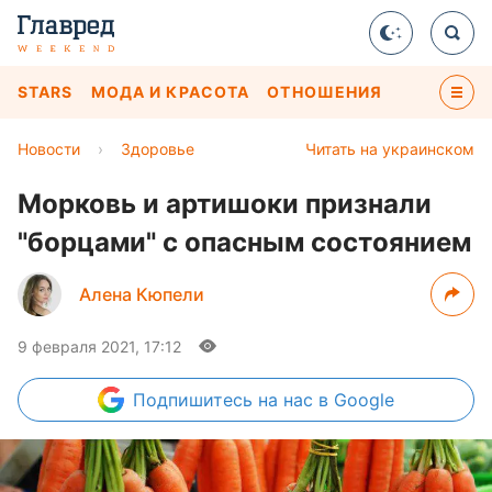
STARS
МОДА И КРАСОТА
ОТНОШЕНИЯ
Новости
›
Здоровье
Читать на украинском
Морковь и артишоки признали
"борцами" с опасным состоянием
Алена Кюпели
9 февраля 2021, 17:12
Подпишитесь
на нас в Google