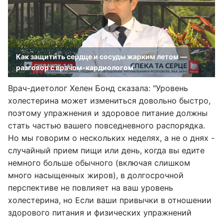
Как защитить сердце и сосуды жарким летом —
разговор с врачом-кардиологом
Врач-диетолог Хелен Бонд сказала: "Уровень
холестерина может измениться довольно быстро,
поэтому упражнения и здоровое питание должны
стать частью вашего повседневного распорядка.
Но мы говорим о нескольких неделях, а не о днях -
случайный прием пищи или день, когда вы едите
немного больше обычного (включая слишком
много насыщенных жиров), в долгосрочной
перспективе не повлияет на ваш уровень
холестерина, но Если ваши привычки в отношении
здорового питания и физических упражнений