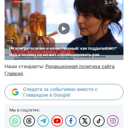
Не всегда полезен и качественный: как подделывают
мед и почему он может спровоцировать рак
Наши стандарты:
Редакционная политика сайта
Главред
Следите за событиями вместе с
Главредом в Google!
Мы в соцсетях: