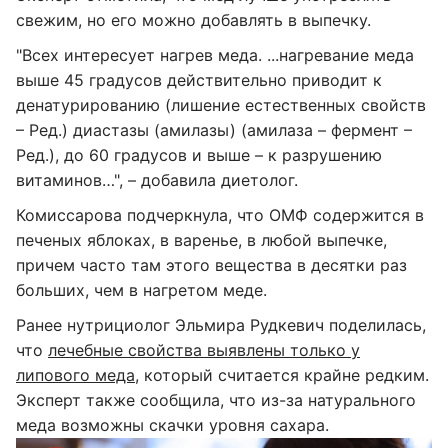
свежим, но его можно добавлять в выпечку.
"Всех интересует нагрев меда. ...нагревание меда
выше 45 градусов действительно приводит к
денатурированию (лишение естественных свойств
– Ред.) диастазы (амилазы) (амилаза – фермент –
Ред.), до 60 градусов и выше – к разрушению
витаминов…", – добавила диетолог.
Комиссарова подчеркнула, что ОМФ содержится в
печеных яблоках, в варенье, в любой выпечке,
причем часто там этого вещества в десятки раз
больших, чем в нагретом меде.
Ранее нутрициолог Эльмира Рудкевич поделилась,
что
лечебные свойства выявлены только у
липового меда
, который считается крайне редким.
Эксперт также сообщила, что из-за натурального
меда возможны скачки уровня сахара.