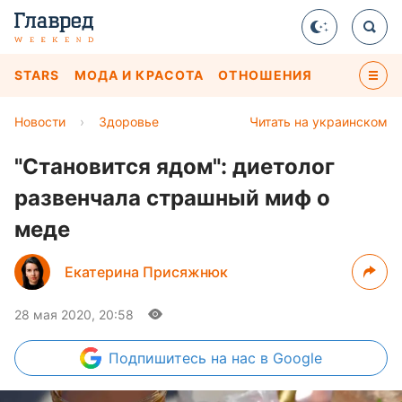
STARS
МОДА И КРАСОТА
ОТНОШЕНИЯ
Новости
›
Здоровье
Читать на украинском
"Становится ядом": диетолог
развенчала страшный миф о
меде
Екатерина Присяжнюк
28 мая 2020, 20:58
Подпишитесь
на нас в Google