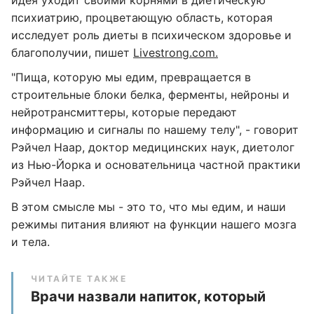
идея уходит своими корнями в диетическую
психиатрию, процветающую область, которая
исследует роль диеты в психическом здоровье и
благополучии, пишет
Livestrong.com.
"Пища, которую мы едим, превращается в
строительные блоки белка, ферменты, нейроны и
нейротрансмиттеры, которые передают
информацию и сигналы по нашему телу", - говорит
Рэйчел Наар, доктор медицинских наук, диетолог
из Нью-Йорка и основательница частной практики
Рэйчел Наар.
В этом смысле мы - это то, что мы едим, и наши
режимы питания влияют на функции нашего мозга
и тела.
ЧИТАЙТЕ ТАКЖЕ
Врачи назвали напиток, который