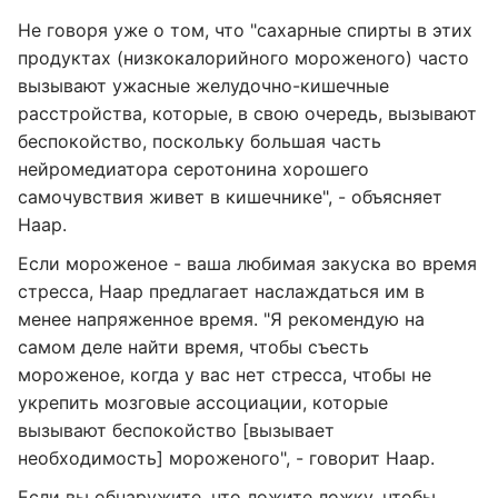
Не говоря уже о том, что "сахарные спирты в этих
продуктах (низкокалорийного мороженого) часто
вызывают ужасные желудочно-кишечные
расстройства, которые, в свою очередь, вызывают
беспокойство, поскольку большая часть
нейромедиатора серотонина хорошего
самочувствия живет в кишечнике", - объясняет
Наар.
Если мороженое - ваша любимая закуска во время
стресса, Наар предлагает наслаждаться им в
менее напряженное время. "Я рекомендую на
самом деле найти время, чтобы съесть
мороженое, когда у вас нет стресса, чтобы не
укрепить мозговые ассоциации, которые
вызывают беспокойство [вызывает
необходимость] мороженого", - говорит Наар.
Если вы обнаружите, что ложите ложку, чтобы