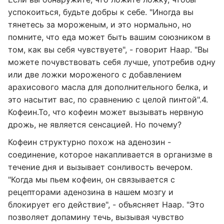
успокоиться, будьте добры к себе. "Иногда вы
тянетесь за мороженым, и это нормально, но
помните, что еда может быть вашим союзником в
том, как вы себя чувствуете", - говорит Наар. "Вы
можете почувствовать себя лучше, употребив одну
или две ложки мороженого с добавлением
арахисового масла для дополнительного белка, и
это насытит вас, по сравнению с целой пинтой".4.
Кофеин.То, что кофеин может вызывать нервную
дрожь, не является сенсацией. Но почему?
Кофеин структурно похож на аденозин -
соединение, которое накапливается в организме в
течение дня и вызывает сонливость вечером.
"Когда мы пьем кофеин, он связывается с
рецепторами аденозина в нашем мозгу и
блокирует его действие", - объясняет Наар. "Это
позволяет допамину течь, вызывая чувство