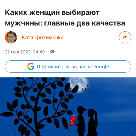
Каких женщин выбирают
мужчины: главные два качества
Катя Трохименко
22 мая 2022, 04:49
Подпишитесь
на нас в Google