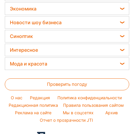
Как подготовить рис для плова / ua.depositphotos.com
Эксперты говорят, что несмотря на
распространенные советы промывать
рис для настоящего вкусного
рассыпчатого плова не нужно вообще.
Реклама