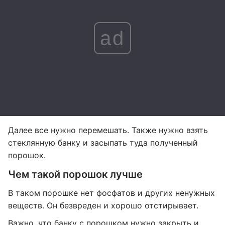
ad
Далее все нужно перемешать. Также нужно взять
стеклянную банку и засыпать туда полученный
порошок.
Чем такой порошок лучше
В таком порошке нет фосфатов и других ненужных
веществ. Он безвреден и хорошо отстирывает.
Важно, что банку с порошком нужно закрыть и