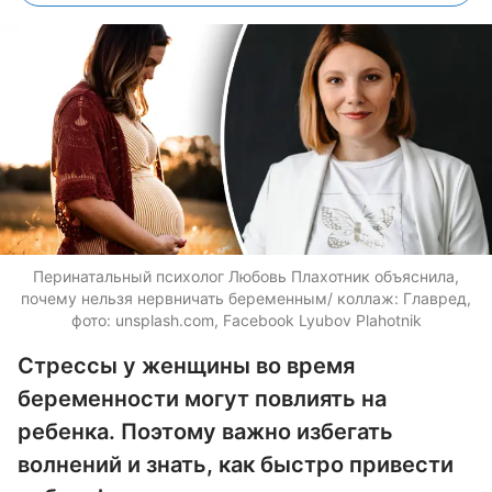
Перинатальный психолог Любовь Плахотник объяснила,
почему нельзя нервничать беременным/ коллаж: Главред,
фото: unsplash.com, Facebook Lyubov Plahotnik
Стрессы у женщины во время
беременности могут повлиять на
ребенка. Поэтому важно избегать
волнений и знать, как быстро привести