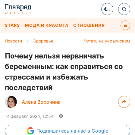
STARS
МОДА И КРАСОТА
ОТНОШЕНИЯ
Новости
›
Здоровье
Читать на украинском
Почему нельзя нервничать
беременным: как справиться со
стрессами и избежать
последствий
Алёна Воронина
14 февраля 2024, 12:54
Подпишитесь
на нас в Google