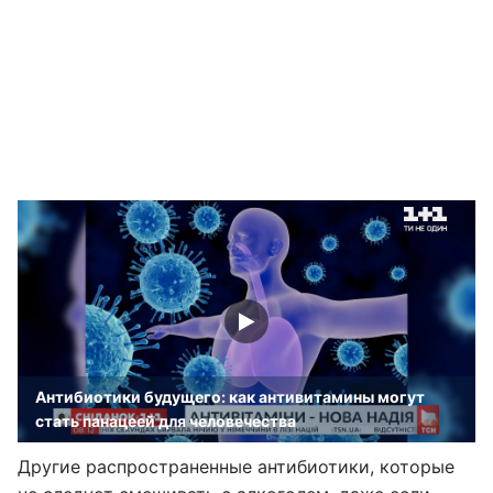
Антибиотики будущего: как антивитамины могут
стать панацеей для человечества
Другие распространенные антибиотики, которые