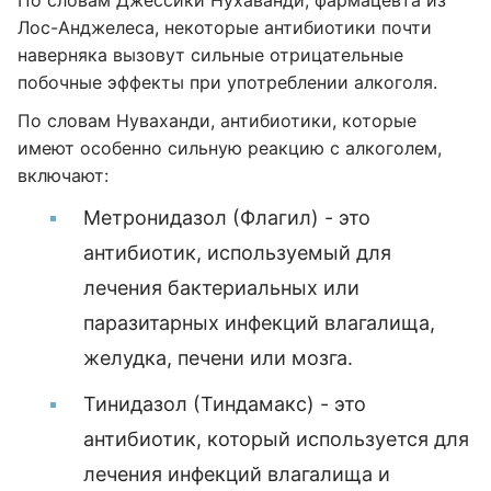
По словам Джессики Нухаванди, фармацевта из
Лос-Анджелеса, некоторые антибиотики почти
наверняка вызовут сильные отрицательные
побочные эффекты при употреблении алкоголя.
По словам Нуваханди, антибиотики, которые
имеют особенно сильную реакцию с алкоголем,
включают:
Метронидазол (Флагил) - это
антибиотик, используемый для
лечения бактериальных или
паразитарных инфекций влагалища,
желудка, печени или мозга.
Тинидазол (Тиндамакс) - это
антибиотик, который используется для
лечения инфекций влагалища и