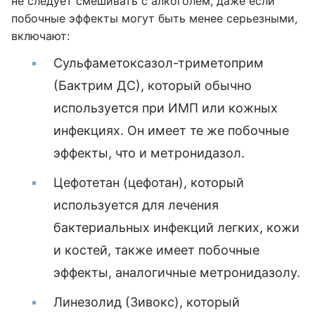
не следует смешивать с алкоголем, даже если
побочные эффекты могут быть менее серьезными,
включают:
Сульфаметоксазол-триметоприм
(Бактрим ДС), который обычно
используется при ИМП или кожных
инфекциях. Он имеет те же побочные
эффекты, что и метронидазол.
Цефотетан (цефотан), который
используется для лечения
бактериальных инфекций легких, кожи
и костей, также имеет побочные
эффекты, аналогичные метронидазолу.
Линезолид (Зивокс), который