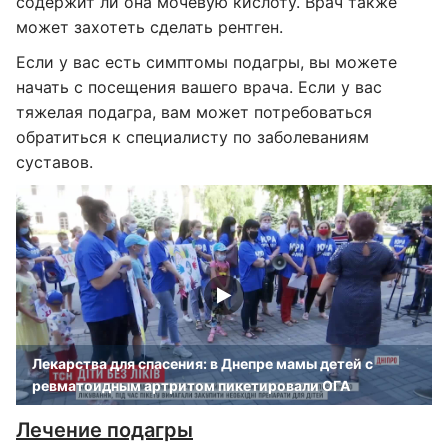
содержит ли она мочевую кислоту. Врач также
может захотеть сделать рентген.
Если у вас есть симптомы подагры, вы можете
начать с посещения вашего врача. Если у вас
тяжелая подагра, вам может потребоваться
обратиться к специалисту по заболеваниям
суставов.
Лекарства для спасения: в Днепре мамы детей с
ревматоидным артритом пикетировали ОГА
Лечение подагры