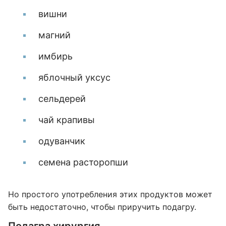
вишни
магний
имбирь
яблочный уксус
сельдерей
чай крапивы
одуванчик
семена расторопши
Но простого употребления этих продуктов может
быть недостаточно, чтобы приручить подагру.