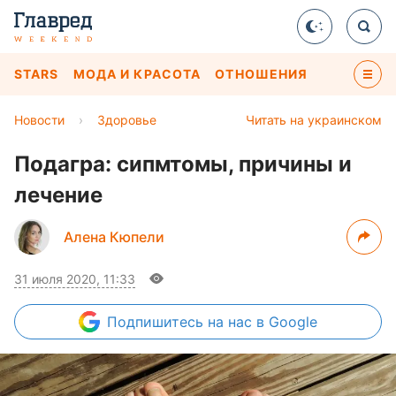
STARS
МОДА И КРАСОТА
ОТНОШЕНИЯ
Новости
›
Здоровье
Читать на украинском
Подагра: сипмтомы, причины и
лечение
Алена Кюпели
31 июля 2020, 11:33
Подпишитесь
на нас в Google