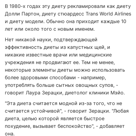
В 1980-х годах эту диету рекламировали как диету
Долли Партон, диету стюардесс Trans World Airlines
и диету модели. Обычно она приходит каждые 10
лет или около того с новым именем.
Нет никакой науки, подтверждающей
эффективность диеты из капустных щей, и
никакие известные врачи или медицинские
учреждения не продвигают ее. Тем не менее,
некоторые элементы диеты можно использовать
более здоровыми способами - например,
употреблять больше сытных овощных супов, -
говорит Лаура Зерацки, диетолог клиники Мэйо.
"Эта диета считается модной из-за того, что не
считается устойчивой", - говорит Зерацки. "Любая
диета, целью которой является быстрое
похудение, вызывает беспокойство", - добавляет
она.