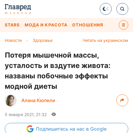
STARS
МОДА И КРАСОТА
ОТНОШЕНИЯ
Новости
›
Здоровье
Читать на украинском
Потеря мышечной массы,
усталость и вздутие живота:
названы побочные эффекты
модной диеты
Алена Кюпели
5 января 2021, 21:32
Подпишитесь
на нас в Google