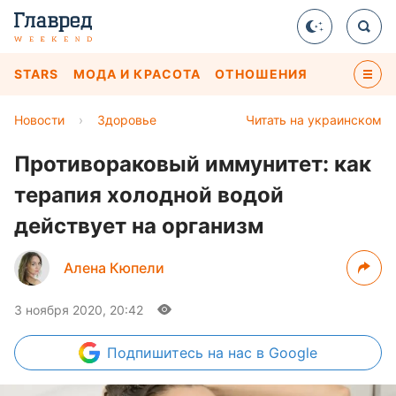
STARS
МОДА И КРАСОТА
ОТНОШЕНИЯ
Новости
›
Здоровье
Читать на украинском
Противораковый иммунитет: как
терапия холодной водой
действует на организм
Алена Кюпели
3 ноября 2020, 20:42
Подпишитесь
на нас в Google