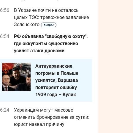
6:56
В Украине почти не осталось
целых ТЭС: тревожное заявление
Зеленского
видео
6:54
РФ объявила "свободную охоту":
где оккупанты существенно
усилят атаки дронами
Антиукраинские
погромы в Польше
усилятся, Варшава
повторяет ошибку
1939 года – Кулик
6:24
Украинцам могут массово
отменить бронирование за сутки:
юрист назвал причину