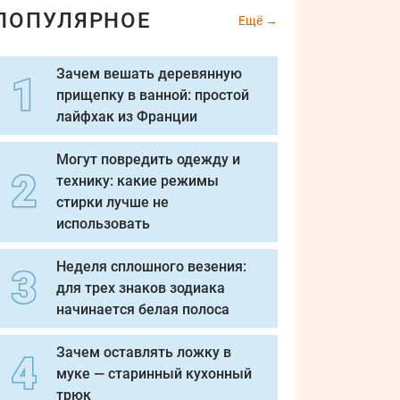
ПОПУЛЯРНОЕ
Ещё
Зачем вешать деревянную
прищепку в ванной: простой
лайфхак из Франции
Могут повредить одежду и
технику: какие режимы
стирки лучше не
использовать
Неделя сплошного везения:
для трех знаков зодиака
начинается белая полоса
Зачем оставлять ложку в
муке — старинный кухонный
трюк