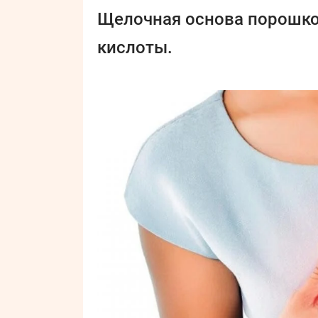
Щелочная основа порошко
кислоты.