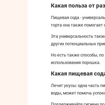
Какая польза от ра
Пищевая сода - универсал
торта она также помогает 
Эта универсальность такж
других потенциальных при
Но есть также способы, п
использования порошка.
Какая пищевая сод
Лечит укусы: одна часть п
воды, может помочь успок
Поддерживайте гигиену по