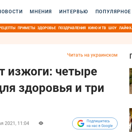
НОВОСТИ
МНЕНИЯ
ИНТЕРВЬЮ
ПОПУЛЯРНОЕ
РЕЦЕПТЫ
ПРИМЕТЫ
ЗДОРОВЬЕ
ПОЗДРАВЛЕНИЯ
КИНО И ТВ
ШОУ
ЛАЙФХ
Читать на украинском
т изжоги: четыре
ля здоровья и три
Подпишитесь
я 2021, 11:04
на нас в Google