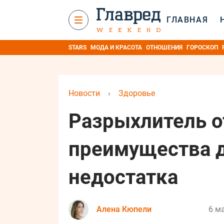
ГЛАВНАЯ
STARS
МОДА И КРАСОТА
ОТНОШЕНИЯ
ГОРОСКОП
Новости
›
Здоровье
Разрыхлитель о
преимущества д
недостатка
Алена Кюпели
6 ма