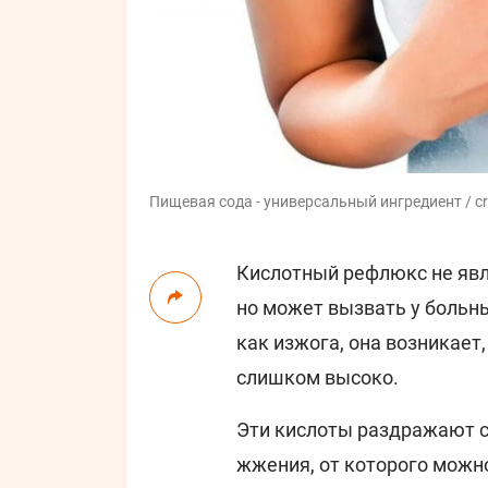
Пищевая сода - универсальный ингредиент / cr
Кислотный рефлюкс не явл
но может вызвать у больн
как изжога, она возникает
слишком высоко.
Эти кислоты раздражают 
жжения, от которого можн