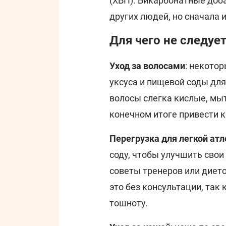
(ХБП). Бикарбонатные доб
других людей, но сначала 
Для чего не следуе
Уход за волосами
: некото
уксуса и пищевой соды для
волосы слегка кислые, мы
конечном итоге привести к
Перегрузка для легкой атл
соду, чтобы улучшить свои
советы тренеров или диет
это без консультации, так
тошноту.