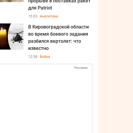
прорыве в поставках ракет
для Patriot
15:03
Аналитика
В Кировоградской области
во время боевого задания
разбился вертолет: что
известно
12:58
Война
Реклама