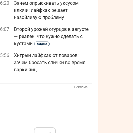
6:20
Зачем опрыскивать уксусом
ключи: лайфхак решает
назойливую проблему
6:07
Второй урожай огурцов в августе
— реален: что нужно сделать с
кустами
видео
5:56
Хитрый лайфхак от поваров:
зачем бросать спички во время
варки яиц
Реклама