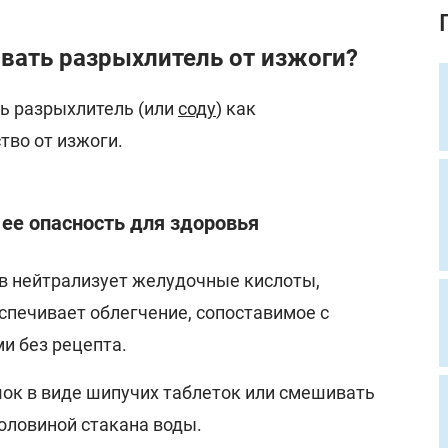
вать разрыхлитель от изжоги?
ь разрыхлитель (или
соду
) как
во от изжоги.
 ее опасность для здоровья
в нейтрализует желудочные кислоты,
спечивает облегчение, сопоставимое с
и без рецепта.
ок в виде шипучих таблеток или смешивать
оловиной стакана воды.