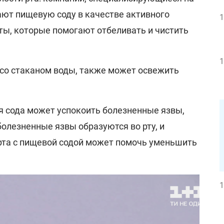
ают пищевую соду в качестве активного
1
ты, которые помогают отбеливать и чистить
1
со стаканом воды, также может освежить
я сода может успокоить болезненные язвы,
 болезненные язвы образуются во рту, и
рта с пищевой содой может помочь уменьшить
1