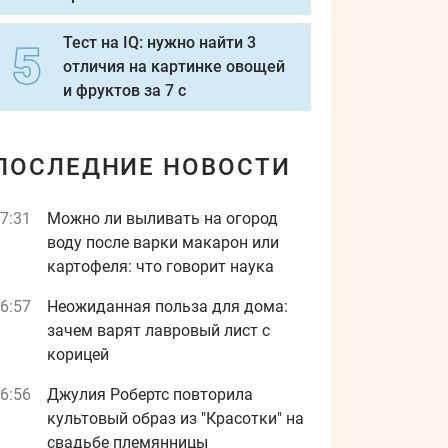
Тест на IQ: нужно найти 3
отличия на картинке овощей
и фруктов за 7 с
ПОСЛЕДНИЕ НОВОСТИ
7:31
Можно ли выливать на огород
воду после варки макарон или
картофеля: что говорит наука
6:57
Неожиданная польза для дома:
зачем варят лавровый лист с
корицей
6:56
Джулия Робертс повторила
культовый образ из "Красотки" на
свадьбе племянницы