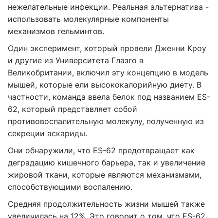
нежелательные инфекции. Реальная альтернатива -
использовать молекулярные компоненты
механизмов гельминтов.
Один эксперимент, который провели Дженни Кроу
и другие из Университета Глазго в
Великобритании, включил эту концепцию в модель
мышей, которые ели высококалорийную диету. В
частности, команда ввела белок под названием ES-
62, который представляет собой
противовоспалительную молекулу, полученную из
секреции аскариды.
Они обнаружили, что ES-62 предотвращает как
деградацию кишечного барьера, так и увеличение
жировой ткани, которые являются механизмами,
способствующими воспалению.
Средняя продолжительность жизни мышей также
увеличилась на 12%. Это говорит о том, что ES-62