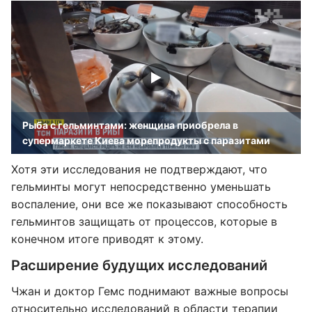
Рыба с гельминтами: женщина приобрела в
супермаркете Киева морепродукты с паразитами
Хотя эти исследования не подтверждают, что
гельминты могут непосредственно уменьшать
воспаление, они все же показывают способность
гельминтов защищать от процессов, которые в
конечном итоге приводят к этому.
Расширение будущих исследований
Чжан и доктор Гемс поднимают важные вопросы
относительно исследований в области терапии