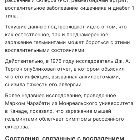
рассеянный склероз (РС), ревматоидный артрит,
воспалительное заболевание кишечника и диабет 1
типа.
Текущие данные подтверждают идею о том, что
как естественное, так и преднамеренное
заражение гельминтами может бороться с этими
воспалительными состояниями.
Действительно, в 1976 году исследователь Дж. А.
Тертон опубликовал отчет, в котором объяснил,
что его инфекция, вызванная анкилостомами,
снизила тяжесть его аллергии.
Более недавнее исследование, проведенное
Марком Чарабати из Монреальского университета
в Канаде, показало, что заражение мышей
гельминтами облегчает симптомы рассеянного
склероза.
Состояния, связанные с воспалением