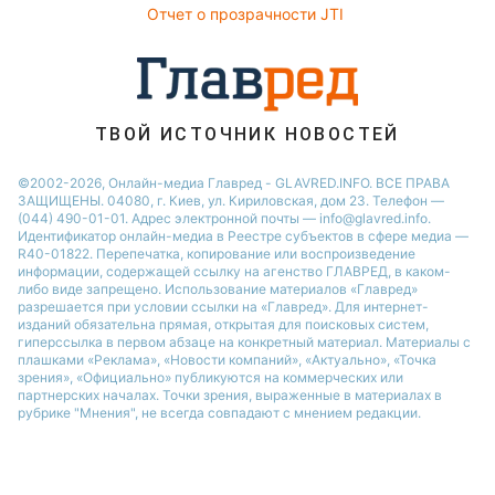
Елена Зеленская
Отчет о прозрачности JTI
Ани Лорак
ТВОЙ ИСТОЧНИК НОВОСТЕЙ
©2002-2026, Онлайн-медиа Главред - GLAVRED.INFO. ВСЕ ПРАВА
ЗАЩИЩЕНЫ. 04080, г. Киев, ул. Кириловская, дом 23. Телефон —
(044) 490-01-01. Адрес электронной почты — info@glavred.info.
Идентификатор онлайн-медиа в Реестре cубъектов в сфере медиа —
R40-01822.
Перепечатка, копирование или воспроизведение
информации, содержащей ссылку на агенство ГЛАВРЕД, в каком-
либо виде запрещено. Использование материалов «Главред»
разрешается при условии ссылки на «Главред». Для интернет-
изданий обязательна прямая, открытая для поисковых систем,
гиперссылка в первом абзаце на конкретный материал. Материалы с
плашками «Реклама», «Новости компаний», «Актуально», «Точка
зрения», «Официально» публикуются на коммерческих или
партнерских началах. Точки зрения, выраженные в материалах в
рубрике "Мнения", не всегда совпадают с мнением редакции.