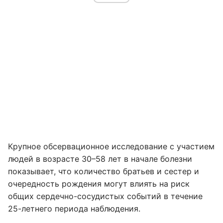
Крупное обсервационное исследование с участием
людей в возрасте 30–58 лет в начале болезни
показывает, что количество братьев и сестер и
очередность рождения могут влиять на риск
общих сердечно-сосудистых событий в течение
25-летнего периода наблюдения.