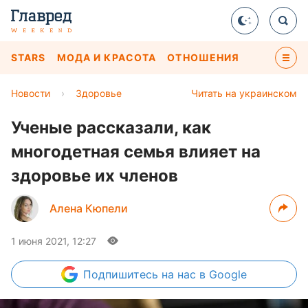
STARS
МОДА И КРАСОТА
ОТНОШЕНИЯ
Новости
›
Здоровье
Читать на украинском
Ученые рассказали, как
многодетная семья влияет на
здоровье их членов
Алена Кюпели
1 июня 2021, 12:27
Подпишитесь
на нас в Google