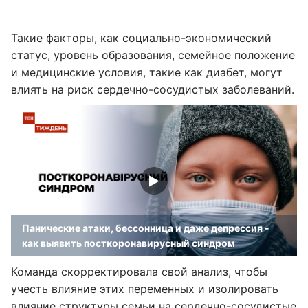
Такие факторы, как социально-экономический
статус, уровень образования, семейное положение
и медицинские условия, такие как диабет, могут
влиять на риск сердечно-сосудистых заболеваний.
Панические атаки, бессонница и даже депрессия -
как выявить посткоронавирусный синдром
Команда скорректировала свой анализ, чтобы
учесть влияние этих переменных и изолировать
влияние структуры семьи на сердечно-сосудистые