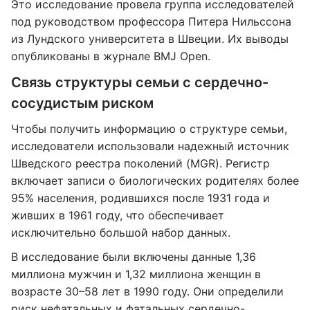
Это исследование провела группа исследователей
под руководством профессора Питера Нильссона
из Лундского университета в Швеции. Их выводы
опубликованы в журнале BMJ Open.
Связь структуры семьи с сердечно-
сосудистым риском
Чтобы получить информацию о структуре семьи,
исследователи использовали надежный источник
Шведского реестра поколений (MGR). Регистр
включает записи о биологических родителях более
95% населения, родившихся после 1931 года и
живших в 1961 году, что обеспечивает
исключительно большой набор данных.
В исследование были включены данные 1,36
миллиона мужчин и 1,32 миллиона женщин в
возрасте 30–58 лет в 1990 году. Они определили
риск нефатальных и фатальных сердечно-