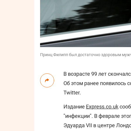
Принц Филипп был достаточно здоровым мужч
В возрасте 99 лет скончал
Об этом ранее появилось 
Twitter.
Издание
Express.co.uk
сооб
"инфекции". В феврале это
Эдуарда VII в центре Лонд