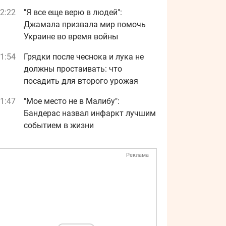
2:22
"Я все еще верю в людей":
Джамала призвала мир помочь
Украине во время войны
1:54
Грядки после чеснока и лука не
должны простаивать: что
посадить для второго урожая
1:47
"Мое место не в Малибу":
Бандерас назвал инфаркт лучшим
событием в жизни
Реклама