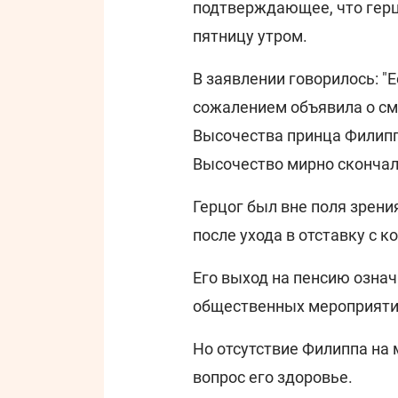
подтверждающее, что герц
пятницу утром.
В заявлении говорилось: "
сожалением объявила о см
Высочества принца Филипп
Высочество мирно скончал
Герцог был вне поля зрени
после ухода в отставку с к
Его выход на пенсию означ
общественных мероприяти
Но отсутствие Филиппа на
вопрос его здоровье.