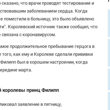
сказано, что врачи проводят тестирование и
ствовавшим заболеванием сердца. Когда
е поместили в больницу, это было объявлено
и". Королевский источник также сообщил, что
 связана с коронавирусом.
самое продолжительное пребывание герцога в
 того, как ему и Королеве сделали прививки
м, Филипп был в хорошем настроении, когда
середине марта.
й королевы принц Филипп
ликовал заявление в пятницу,