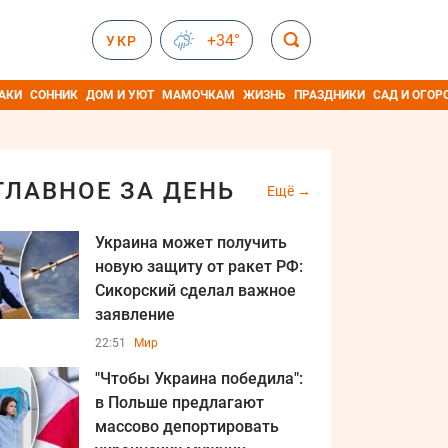
+34°
УКР
АКИ
СОННИК
ДОМ И УЮТ
МАМОЧКАМ
ЖИЗНЬ
ПРАЗДНИКИ
САД И ОГОР
ГЛАВНОЕ ЗА ДЕНЬ
Ещё
Украина может получить
новую защиту от ракет РФ:
Сикорский сделал важное
заявление
22:51
Мир
"Чтобы Украина победила":
в Польше предлагают
массово депортировать