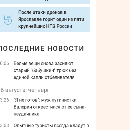
После атаки дронов в
Ярославле горит один из пяти
крупнейших НПЗ России
ПОСЛЕДНИЕ НОВОСТИ
0:06
Белые вещи снова засияют:
старый "бабушкин" трюк без
единой капли отбеливателя
06 августа, четверг
3:26
"Я не готов": муж путинистки
Валерии открестился от ее сына-
неудачника
3:03
Опытные туристы всегда кладут в