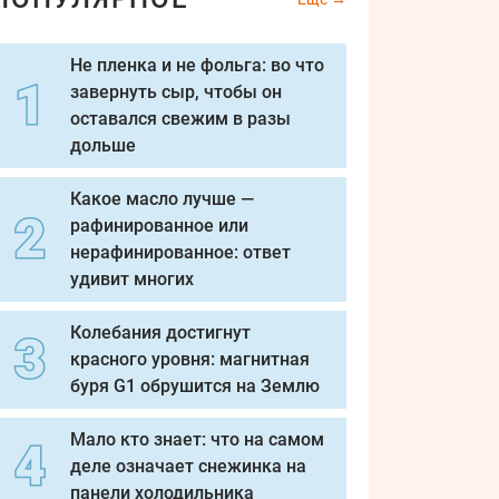
Не пленка и не фольга: во что
завернуть сыр, чтобы он
оставался свежим в разы
дольше
Какое масло лучше —
рафинированное или
нерафинированное: ответ
удивит многих
Колебания достигнут
красного уровня: магнитная
буря G1 обрушится на Землю
Мало кто знает: что на самом
деле означает снежинка на
панели холодильника