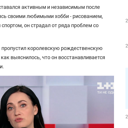
оставался активным и независимым после
ясь своими любимыми хобби - рисованием,
2
спортом, он страдал от ряда проблем со
2
е пропустил королевскую рождественскую
 как выяснилось, что он восстанавливается
и.
2