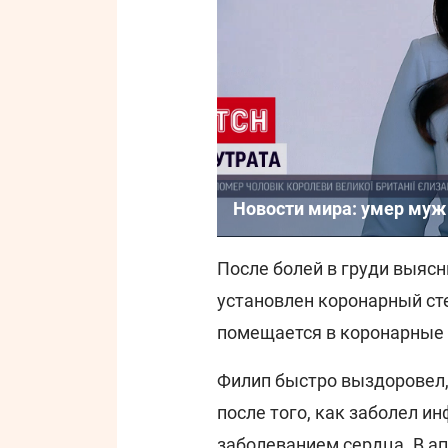
Новости мира: умер муж
После болей в груди выясн
установлен коронарный сте
помещается в коронарные 
Филип быстро выздоровел, 
после того, как заболел и
заболеванием сердца. В ап