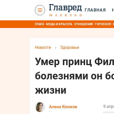
ГЛАВНАЯ
STARS
МОДА И КРАСОТА
ОТНОШЕНИЯ
ГОРОСКОП
Новости
›
Здоровье
Умер принц Фил
болезнями он б
жизни
9 апр
Алена Кюпели