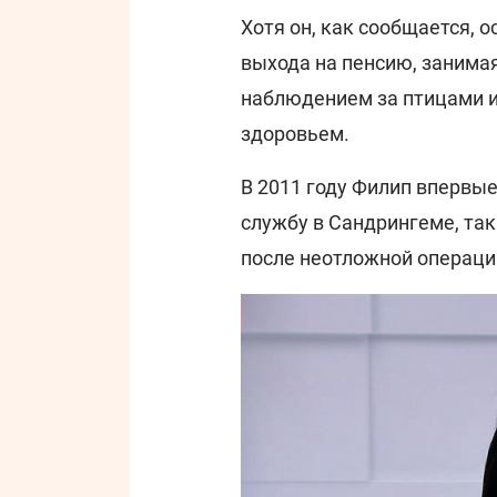
Хотя он, как сообщается, 
выхода на пенсию, занима
наблюдением за птицами и 
здоровьем.
В 2011 году Филип впервы
службу в Сандрингеме, так
после неотложной операци