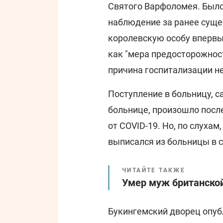
Святого Варфоломея. Было 
наблюдение за ранее суще
королевскую особу впервы
как "мера предосторожност
причина госпитализации не
Поступление в больницу, 
больнице, произошло после
от COVID-19. Но, по слуха
выписался из больницы в 
ЧИТАЙТЕ ТАКЖЕ
Умер муж британско
Букингемский дворец опуб