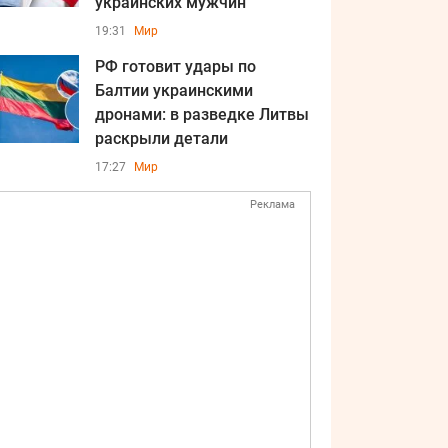
украинских мужчин
19:31
Мир
РФ готовит удары по
Балтии украинскими
дронами: в разведке Литвы
раскрыли детали
17:27
Мир
Реклама