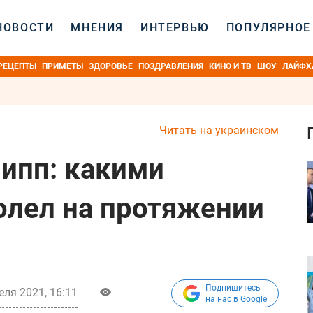
НОВОСТИ
МНЕНИЯ
ИНТЕРВЬЮ
ПОПУЛЯРНОЕ
РЕЦЕПТЫ
ПРИМЕТЫ
ЗДОРОВЬЕ
ПОЗДРАВЛЕНИЯ
КИНО И ТВ
ШОУ
ЛАЙФХ
Читать на украинском
ипп: какими
олел на протяжении
Подпишитесь
еля 2021, 16:11
на нас в Google