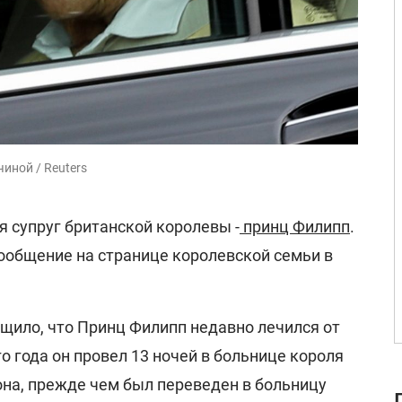
иной / Reuters
ся супруг британской королевы -
принц Филипп
.
сообщение на странице королевской семьи в
щило, что Принц Филипп недавно лечился от
го года он провел 13 ночей в больнице короля
она, прежде чем был переведен в больницу