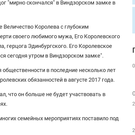
ог "мирно скончался" в Виндзорском замке в
Ее Величество Королева с глубоким
ерти своего любимого мужа, Его Королевского
а, герцога Эдинбургского. Его Королевское
ся сегодня утром в Виндзорском замке".
0
я общественности в последние несколько лет
оролевских обязанностей в августе 2017 года.
ал, что он больше не будет участвовать в
ях.
2
 многих семейных мероприятиях поставило под
2