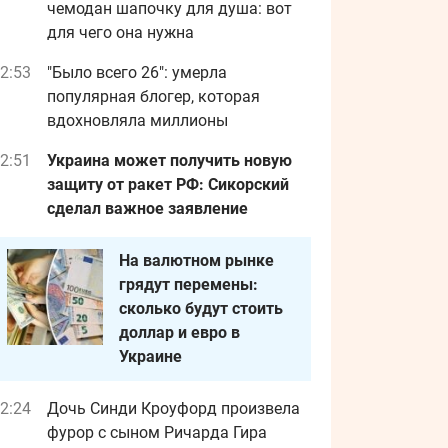
чемодан шапочку для душа: вот
для чего она нужна
2:53
"Было всего 26": умерла
популярная блогер, которая
вдохновляла миллионы
2:51
Украина может получить новую
защиту от ракет РФ: Сикорский
сделал важное заявление
На валютном рынке
грядут перемены:
сколько будут стоить
доллар и евро в
Украине
2:24
Дочь Синди Кроуфорд произвела
фурор с сыном Ричарда Гира