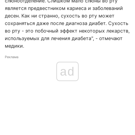
слюноотделение. Слишком мало слюны во рту
является предвестником кариеса и заболеваний
десен. Как ни странно, сухость во рту может
сохраняться даже после диагноза диабет. Сухость
во рту - это побочный эффект некоторых лекарств,
используемых для лечения диабета", - отмечают
медики.
Реклама
ad