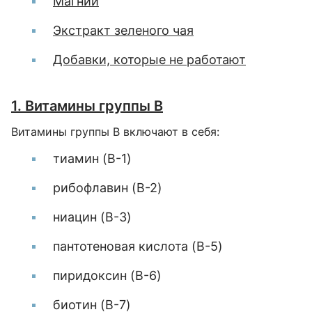
Магний
Экстракт зеленого чая
Добавки, которые не работают
1. Витамины группы В
Витамины группы В включают в себя:
тиамин (B-1)
рибофлавин (B-2)
ниацин (B-3)
пантотеновая кислота (B-5)
пиридоксин (B-6)
биотин (B-7)