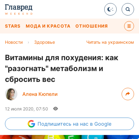
STARS
МОДА И КРАСОТА
ОТНОШЕНИЯ
Новости
›
Здоровье
Читать на украинском
Витамины для похудения: как
"разогнать" метаболизм и
сбросить вес
Алена Кюпели
12 июля 2020, 07:50
Подпишитесь
на нас в Google