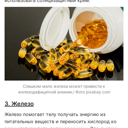
использовать солнцезащитный крем.
Слишком мало железа может привести к
железодефицитной анемии./ Фото pixabay.com
3. Железо
Железо помогает телу получать энергию из
питательных веществ и переносить кислород ко