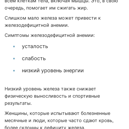
всем клеткам тела, включая мышцы. Это, в свою
очередь, помогает им сжигать жир.
Слишком мало железа может привести к
железодефицитной анемии.
Симптомы железодефицитной анемии:
усталость
слабость
низкий уровень энергии
Низкий уровень железа также снижает
физическую выносливость и спортивные
результаты.
Женщины, которые испытывают болезненные
месячные и люди, которые часто сдают кровь,
более склонны к дефициту железа.