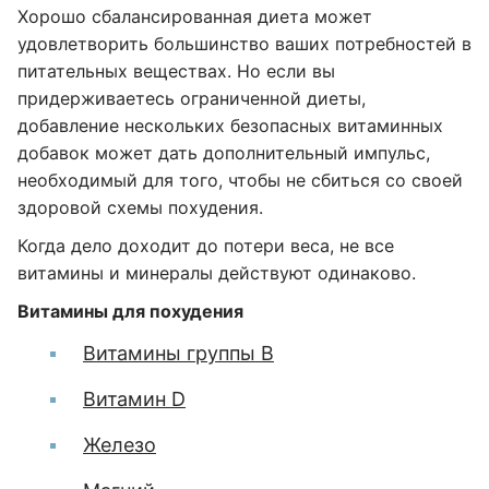
Хорошо сбалансированная диета может
удовлетворить большинство ваших потребностей в
питательных веществах. Но если вы
придерживаетесь ограниченной диеты,
добавление нескольких безопасных витаминных
добавок может дать дополнительный импульс,
необходимый для того, чтобы не сбиться со своей
здоровой схемы похудения.
Когда дело доходит до потери веса, не все
витамины и минералы действуют одинаково.
Витамины для похудения
Витамины группы В
Витамин D
Железо