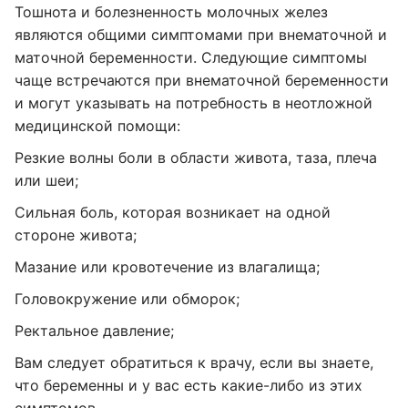
Тошнота и болезненность молочных желез
являются общими симптомами при внематочной и
маточной беременности. Следующие симптомы
чаще встречаются при внематочной беременности
и могут указывать на потребность в неотложной
медицинской помощи:
Резкие волны боли в области живота, таза, плеча
или шеи;
Сильная боль, которая возникает на одной
стороне живота;
Мазание или кровотечение из влагалища;
Головокружение или обморок;
Ректальное давление;
Вам следует обратиться к врачу, если вы знаете,
что беременны и у вас есть какие-либо из этих