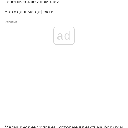
Генетические аномалии;
Врожденные дефекты;
Реклама
ad
Медицинские условия, которые влияют на форму и