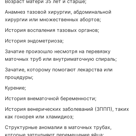
Возраст матери 35 лет и старше;
Анамнез тазовой хирургии, абдоминальной
хирургии или множественных абортов;
История воспаления тазовых органов;
История эндометриоза;
Зачатие произошло несмотря на перевязку
маточных труб или внутриматочную спираль;
Зачатие, которому помогают лекарства или
процедуры;
Курение;
История внематочной беременности;
История венерических заболеваний (ЗППП), таких
как гонорея или хламидиоз;
Структурные аномалии в маточных трубах,
которые затрудняют перемещение яйца;