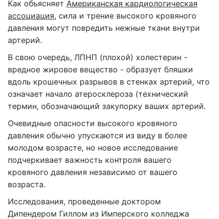
Как объясняет
Американская кардиологическая
ассоциация
, сила и трение высокого кровяного
давления могут повредить нежные ткани внутри
артерий.
В свою очередь, ЛПНП (плохой) холестерин -
вредное жировое вещество - образует бляшки
вдоль крошечных разрывов в стенках артерий, что
означает начало атеросклероза (технический
термин, обозначающий закупорку ваших артерий.
Очевидные опасности высокого кровяного
давления обычно упускаются из виду в более
молодом возрасте, но новое исследование
подчеркивает важность контроля вашего
кровяного давления независимо от вашего
возраста.
Исследования, проведенные доктором
Дипендером Гиллом из Имперского колледжа