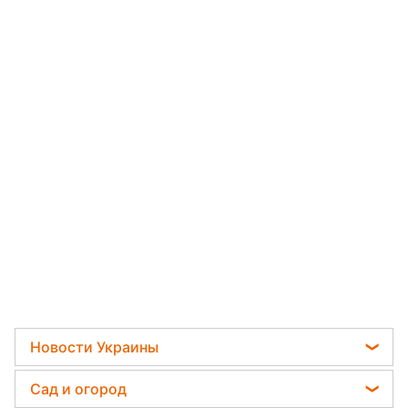
Новости Украины
Пенсии в Украине
Сад и огород