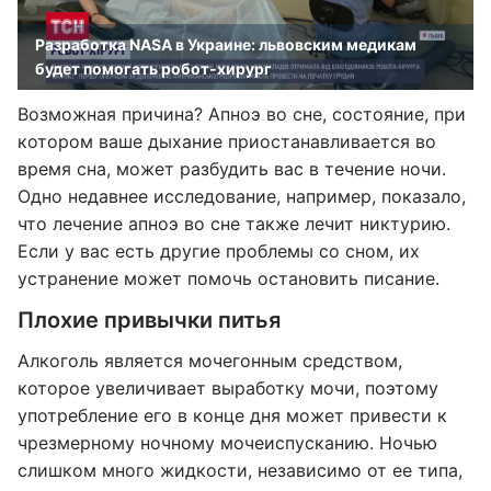
Разработка NASA в Украине: львовским медикам
будет помогать робот-хирург
Возможная причина? Апноэ во сне, состояние, при
котором ваше дыхание приостанавливается во
время сна, может разбудить вас в течение ночи.
Одно недавнее исследование, например, показало,
что лечение апноэ во сне также лечит никтурию.
Если у вас есть другие проблемы со сном, их
устранение может помочь остановить писание.
Плохие привычки питья
Алкоголь является мочегонным средством,
которое увеличивает выработку мочи, поэтому
употребление его в конце дня может привести к
чрезмерному ночному мочеиспусканию. Ночью
слишком много жидкости, независимо от ее типа,