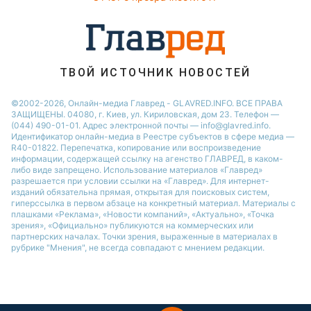
ТВОЙ ИСТОЧНИК НОВОСТЕЙ
©2002-2026, Онлайн-медиа Главред - GLAVRED.INFO. ВСЕ ПРАВА
ЗАЩИЩЕНЫ. 04080, г. Киев, ул. Кириловская, дом 23. Телефон —
(044) 490-01-01. Адрес электронной почты — info@glavred.info.
Идентификатор онлайн-медиа в Реестре cубъектов в сфере медиа —
R40-01822.
Перепечатка, копирование или воспроизведение
информации, содержащей ссылку на агенство ГЛАВРЕД, в каком-
либо виде запрещено. Использование материалов «Главред»
разрешается при условии ссылки на «Главред». Для интернет-
изданий обязательна прямая, открытая для поисковых систем,
гиперссылка в первом абзаце на конкретный материал. Материалы с
плашками «Реклама», «Новости компаний», «Актуально», «Точка
зрения», «Официально» публикуются на коммерческих или
партнерских началах. Точки зрения, выраженные в материалах в
рубрике "Мнения", не всегда совпадают с мнением редакции.