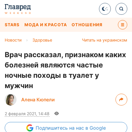
STARS
МОДА И КРАСОТА
ОТНОШЕНИЯ
Новости
›
Здоровье
Читать на украинском
Врач рассказал, признаком каких
болезней являются частые
ночные походы в туалет у
мужчин
Алена Кюпели
2 февраля 2021, 14:48
Подпишитесь
на нас в Google