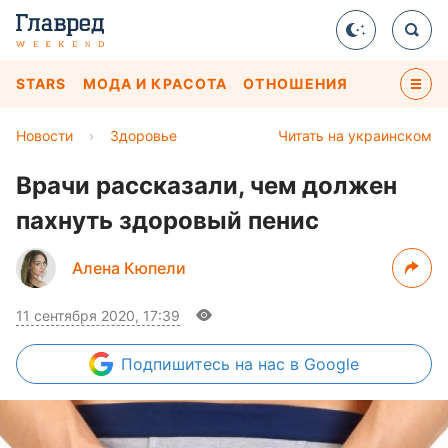
STARS
МОДА И КРАСОТА
ОТНОШЕНИЯ
Новости
›
Здоровье
Читать на украинском
Врачи рассказали, чем должен
пахнуть здоровый пенис
Алена Кюпели
11 сентября 2020, 17:39
Подпишитесь
на нас в Google