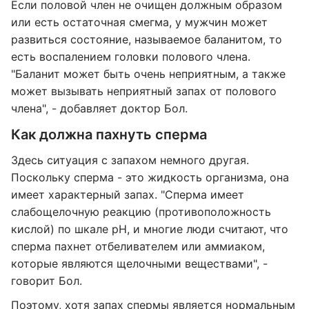
Если половой член не очищен должным образом
или есть остаточная смегма, у мужчин может
развиться состояние, называемое баланитом, то
есть воспалением головки полового члена.
"Баланит может быть очень неприятным, а также
может вызывать неприятный запах от полового
члена", - добавляет доктор Бол.
Как должна пахнуть сперма
Здесь ситуация с запахом немного другая.
Поскольку сперма - это жидкость организма, она
имеет характерный запах. "Сперма имеет
слабощелочную реакцию (противоположность
кислой) по шкале pH, и многие люди считают, что
сперма пахнет отбеливателем или аммиаком,
которые являются щелочными веществами", -
говорит Бол.
Поэтому, хотя запах спермы является нормальным