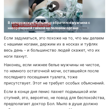
В запорожскую больницу обратился мужчина с
навороченной гайкой на половом органе
Если задуматься, это похоже на то, что мы делаем
с нашими ногами, держим их в носках и туфлях
весь день - и большинство людей скажет, что их
ноги пахнут.
Наконец, если нижнее белье мужчины не чистое,
то немного остаточной мочи, оставшейся после
последнего посещения туалета, тоже
присутствует. Этот не требует особых объяснений.
Если в конце дня пенис пахнет подмышкой или
ступней, это, вероятно, не повод для беспокойства,
предполагает доктор Бол. Мыло в душе должно