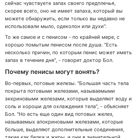
сейчас чувствуете запах своего предплечья,
скорее всего, оно не имеет запаха, который вы
можете обнаружить, если только вы недавно не
использовали мыло, одеколон или духи".
То же самое и с пенисом - по крайней мере, с
хорошо помытым пенисом после душа. "Есть
несколько причин, по которым пенис может иметь
запах в течение дня", - говорит доктор Бол.
Почему пенисы могут вонять?
Во-первых, потовые железы. "Большая часть тела
покрыта потовыми железами, называемыми
эккриновыми железами, которые выделяют воду и
соль и хороши для охлаждения тела", - объясняет
Бол. "Но есть еще один вид потовых желез,
называемых апокриновыми железами, которые
больше, выделяют дополнительные соединения,
такие как белки и жиры, и они в значительной