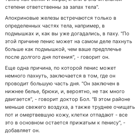
степени ответственны за запах тела".
Апокриновые железы встречаются только в
определенных частях тела, например, в
подмышках и, как вы уже догадались, в паху. "По
этой причине пенис может на самом деле пахнуть
больше как подмышкой, чем ваше предплечье
после долгого дня потения", - говорит он.
Еще одна причина, по которой пенис может
немного пахнуть, заключается в том, где он
проводит большую часть дня. "Он заключен в
нижнее белье, брюки, и, вероятно, не так много
двигается", - говорит доктор Бол. "В этом районе
меньше свежего воздуха, а также труднее очищать
пот и омертвевшую кожу, клетки отпадают - все
это в основном остается прижатым к пенису", -
добавляет он.