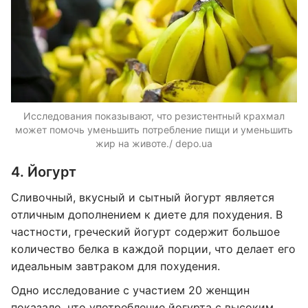
Исследования показывают, что резистентный крахмал
может помочь уменьшить потребление пищи и уменьшить
жир на животе./ depo.ua
4. Йогурт
Сливочный, вкусный и сытный йогурт является
отличным дополнением к диете для похудения. В
частности, греческий йогурт содержит большое
количество белка в каждой порции, что делает его
идеальным завтраком для похудения.
Одно исследование с участием 20 женщин
показало, что употребление йогурта с высоким