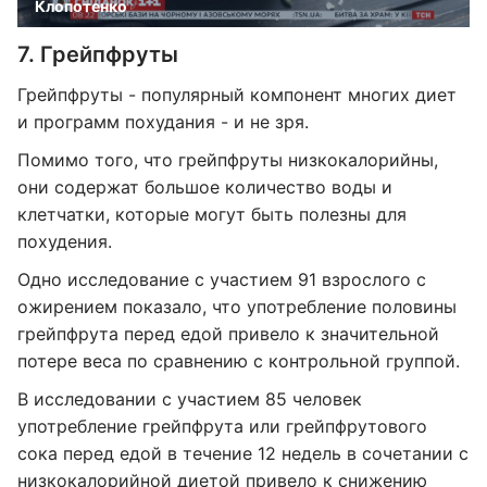
Клопотенко
7. Грейпфруты
Грейпфруты - популярный компонент многих диет
и программ похудания - и не зря.
Помимо того, что грейпфруты низкокалорийны,
они содержат большое количество воды и
клетчатки, которые могут быть полезны для
похудения.
Одно исследование с участием 91 взрослого с
ожирением показало, что употребление половины
грейпфрута перед едой привело к значительной
потере веса по сравнению с контрольной группой.
В исследовании с участием 85 человек
употребление грейпфрута или грейпфрутового
сока перед едой в течение 12 недель в сочетании с
низкокалорийной диетой привело к снижению