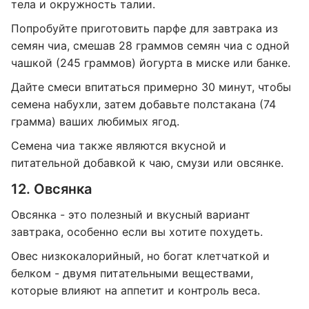
тела и окружность талии.
Попробуйте приготовить парфе для завтрака из
семян чиа, смешав 28 граммов семян чиа с одной
чашкой (245 граммов) йогурта в миске или банке.
Дайте смеси впитаться примерно 30 минут, чтобы
семена набухли, затем добавьте полстакана (74
грамма) ваших любимых ягод.
Семена чиа также являются вкусной и
питательной добавкой к чаю, смузи или овсянке.
12. Овсянка
Овсянка - это полезный и вкусный вариант
завтрака, особенно если вы хотите похудеть.
Овес низкокалорийный, но богат клетчаткой и
белком - двумя питательными веществами,
которые влияют на аппетит и контроль веса.