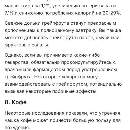
массы жира на 1,1%, увеличению потери веса на
7,1% и снижению потребления калорий на 20-29%.
Свежие дольки грейпфрута станут прекрасным
дополнением к полноценному завтраку. Вы также
можете добавлять грейпфрут в парфе, смузи или
фруктовые салаты.
Однако, если вы принимаете какие-либо
лекарства, обязательно проконсультируйтесь с
врачом или фармацевтом перед употреблением
грейпфрута. Некоторые лекарства могут
взаимодействовать с грейпфрутом, потенциально
вызывая некоторые побочные эффекты.
8. Кофе
Некоторые исследования показали, что утренняя
чашка кофе может принести большую пользу для
похудения.