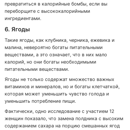
превратиться в калорийные бомбы, если вы
переборщите с высококалорийными
ингредиентами.
6. Ягоды
Такие ягоды, как клубника, черника, ежевика и
малина, невероятно богаты питательными
веществами, а это означает, что в них мало
калорий, но они богаты необходимыми
питательными веществами.
Ягоды не только содержат множество важных
витаминов и минералов, но и богаты клетчаткой,
которая может уменьшить чувство голода и
уменьшить потребление пищи.
Фактически, одно исследование с участием 12
женщин показало, что замена полдника с высоким
содержанием сахара на порцию смешанных ягод