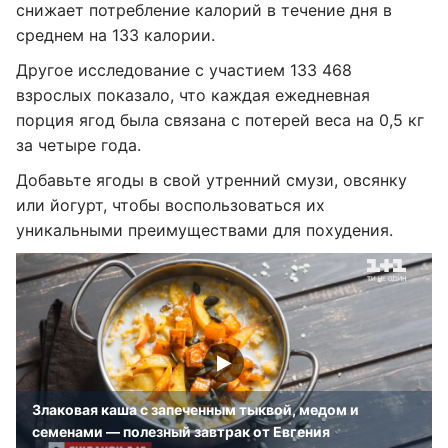
снижает потребление калорий в течение дня в
среднем на 133 калории.
Другое исследование с участием 133 468
взрослых показало, что каждая ежедневная
порция ягод была связана с потерей веса на 0,5 кг
за четыре года.
Добавьте ягоды в свой утренний смузи, овсянку
или йогурт, чтобы воспользоваться их
уникальными преимуществами для похудения.
Злаковая каша с запеченным тыквой, медом и
семенами — полезный завтрак от Евгения