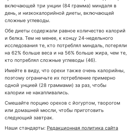
включающей три унции (84 грамма) миндаля в
день, и низкокалорийной диеты, включающей
сложные углеводы.
Обе диеты содержали равное количество калорий
и белка. Тем не менее, к концу 24-недельного
исследования те, кто потреблял миндаль, потеряли
на 62% больше веса и на 56% больше жира, чем те,
кто потреблял сложные углеводы (46).
Имейте в виду, что орехи также очень калорийны,
поэтому ограничьте их потребление примерно
одной унцией (28 граммами) за раз, чтобы
калории не накапливались.
Смешайте порцию орехов с йогуртом, творогом
или домашней мюсли, чтобы приготовить
следующий завтрак.
Наши стандарты:
Редакционная политика сайта