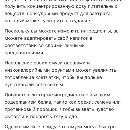
получить концентрированную дозу питательных
веществ, но и удобный продукт для завтрака,
который может ускорить похудание.
Поскольку вы можете изменять ингредиенты, вы
можете адаптировать свой напиток в
соответствии со своими личными
предпочтениями.
Наполнение своих смузи овощами и
низкокалорийными фруктами может увеличить
потребление клетчатки, чтобы вы дольше
чувствовали себя сытым.
Добавьте некоторые ингредиенты с высоким
содержанием белка, такие как орехи, семена или
протеиновый порошок, чтобы вызвать чувство
сытости и побороть тягу к еде.
Однако имейте в виду, что смузи могут быстро