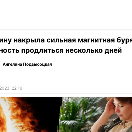
Читать на ук
›
Здоровье
ину накрыла сильная магнитная буря
ность продлиться несколько дней
Ангелина Подвысоцкая
2023, 22:16