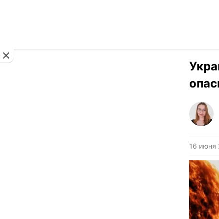
Новости
Укра
опас
16 июня 