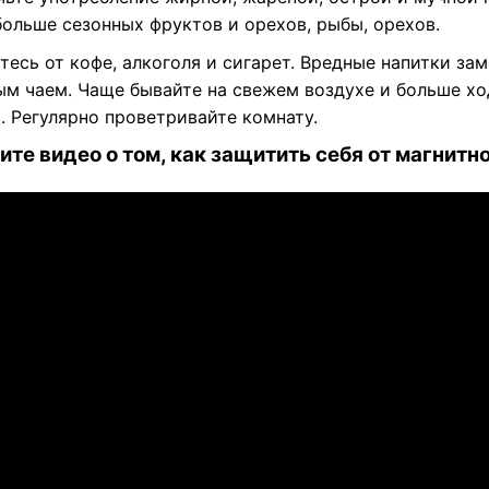
больше сезонных фруктов и орехов, рыбы, орехов.
есь от кофе, алкоголя и сигарет. Вредные напитки за
ым чаем. Чаще бывайте на свежем воздухе и больше хо
. Регулярно проветривайте комнату.
те видео о том, как защитить себя от магнитн