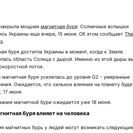
накрыла мощная
магнитная буря
. Солнечные вспышки
ись Украины еще вчера, 15 июня. Об этом сообщает
The
rs
.
ая буря достигла Украины в момент, когда к Земле
улась область Солнца с дырой. Именно из этой дыры в
скоростной поток.
я магнитная буря усилилась до уровня G2 - умеренные
ния. Ожидается, что сильное влияние на планету буде
, 17 июня.
вание магнитной бури ожидается уже 18 июня.
гнитная буря влияет на человека
мя магнитных бурь у людей могут возникать следующи