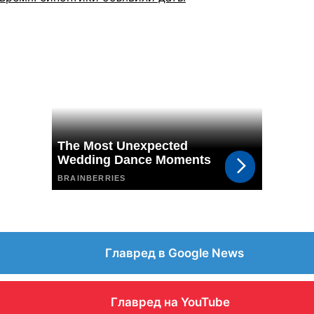
Главред в Google News
Главред на YouTube