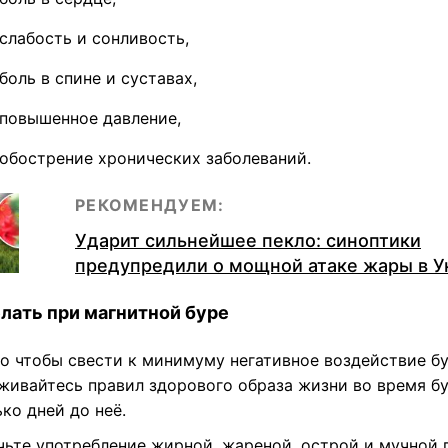
слабость и сонливость,
боль в спине и суставах,
повышенное давление,
обострение хронических заболеваний.
РЕКОМЕНДУЕМ:
Ударит сильнейшее пекло: синоптики
предупредили о мощной атаке жары в У
лать при магнитной буре
го чтобы свести к минимуму негативное воздействие бу
живайтесь правил здорового образа жизни во время бу
ко дней до неё.
чьте употребление жирной, жареной, острой и мучной 