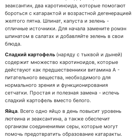
зеаксантин, два каротиноида, которые помогают
бороться с катарактой и возрастной дегенерацией
желтого пятна. Шпинат, капуста и зелень -
отличные источники. Для начала замените ромэн
шпинатом в салатах и ​​добавляйте зелень в свои
блюда.
Сладкий картофель
(наряду с тыквой и дыней)
содержит множество каротиноидов, которые
действуют как предшественники витамина А -
питательного вещества, необходимого для
нормального зрения и функционирования
сетчатки. Простая и полезная замена - испечь
сладкий картофель вместо белого.
Яйца
. Всего одно яйцо в день повысит уровень
лютеина и зеаксантина, а также обеспечит
организм соединениями серы, которые могут
помочь предотвратить образование катаракты.