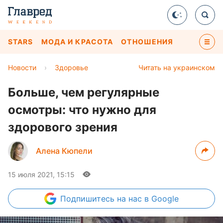
STARS
МОДА И КРАСОТА
ОТНОШЕНИЯ
Новости
›
Здоровье
Читать на украинском
Больше, чем регулярные
осмотры: что нужно для
здорового зрения
Алена Кюпели
15 июля 2021, 15:15
Подпишитесь
на нас в Google