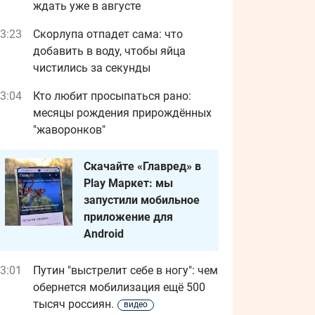
ждать уже в августе
3:23
Скорлупа отпадет сама: что
добавить в воду, чтобы яйца
чистились за секунды
3:04
Кто любит просыпаться рано:
месяцы рождения прирождённых
"жаворонков"
Скачайте «Главред» в
Play Маркет: мы
запустили мобильное
приложение для
Android
3:01
Путин "выстрелит себе в ногу": чем
обернется мобилизация ещё 500
тысяч россиян.
видео