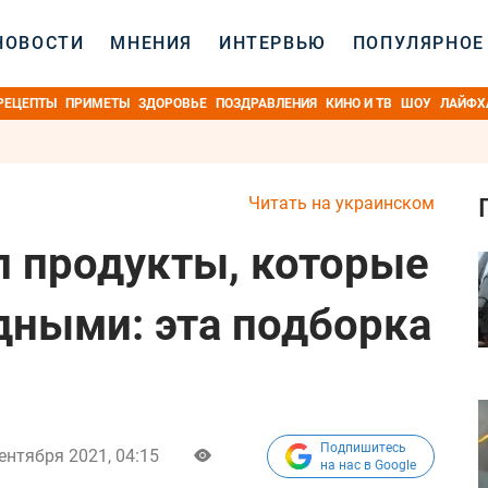
НОВОСТИ
МНЕНИЯ
ИНТЕРВЬЮ
ПОПУЛЯРНОЕ
РЕЦЕПТЫ
ПРИМЕТЫ
ЗДОРОВЬЕ
ПОЗДРАВЛЕНИЯ
КИНО И ТВ
ШОУ
ЛАЙФХ
Читать на украинском
л продукты, которые
одными: эта подборка
Подпишитесь
ентября 2021, 04:15
на нас в Google