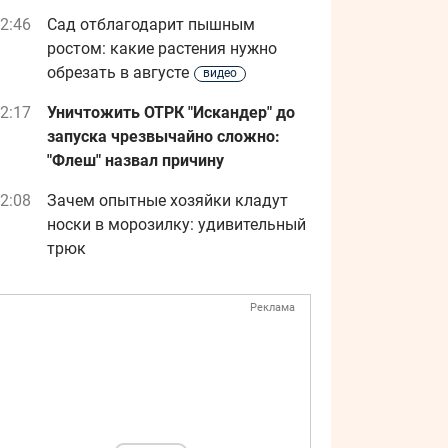
2:46
Сад отблагодарит пышным
ростом: какие растения нужно
обрезать в августе
видео
2:17
Уничтожить ОТРК "Искандер" до
запуска чрезвычайно сложно:
"Флеш" назвал причину
2:08
Зачем опытные хозяйки кладут
носки в морозилку: удивительный
трюк
Реклама