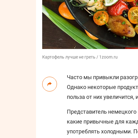
Картофель лучше не греть / 1zoom.ru
Часто мы привыкли разогре
Однако некоторые продукт
польза от них увеличится, 
Представитель немецкого
какие привычные для каж
употреблять холодными. По