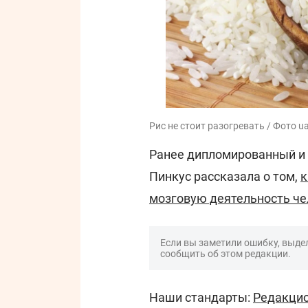
Рис не стоит разогревать / Фото u
Ранее дипломированный и 
Пинкус рассказала о том,
к
мозговую деятельность ч
Если вы заметили ошибку, выдел
сообщить об этом редакции.
Наши стандарты:
Редакцио