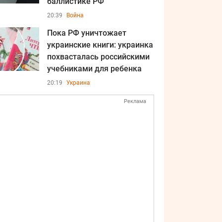
баллистике РФ
20:39
Война
Пока РФ уничтожает
украинские книги: украинка
похвасталась российскими
учебниками для ребенка
20:19
Украина
Реклама