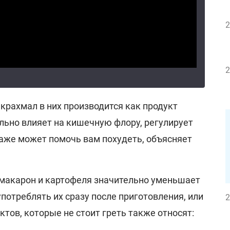
2
2
крахмал в них производится как продукт
льно влияет на кишечную флору, регулирует
даже может помочь вам похудеть, объясняет
 макарон и картофеля значительно уменьшает
употреблять их сразу после приготовления, или
2
ктов, которые не стоит греть также относят: