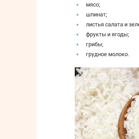
мясо;
шпинат;
листья салата и зел
фрукты и ягоды;
грибы;
грудное молоко.