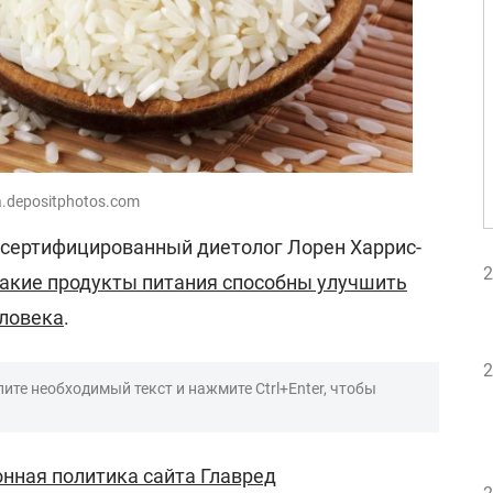
a.depositphotos.com
сертифицированный диетолог Лорен Харрис-
2
акие продукты питания способны улучшить
еловека
.
2
ите необходимый текст и нажмите Ctrl+Enter, чтобы
нная политика сайта Главред