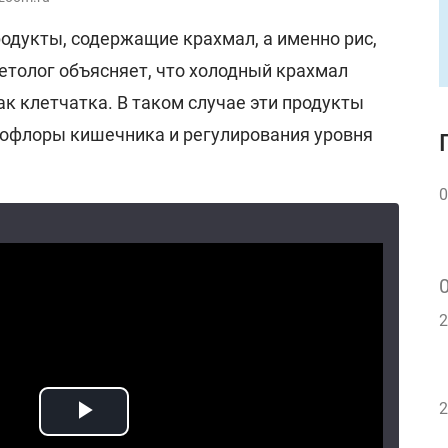
одукты, содержащие крахмал, а именно рис,
етолог объясняет, что холодный крахмал
ак клетчатка. В таком случае эти продукты
офлоры кишечника и регулирования уровня
0
2
2