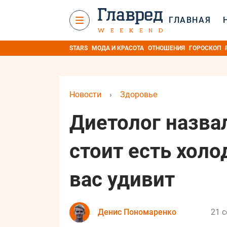
ГЛАВНАЯ
STARS
МОДА И КРАСОТА
ОТНОШЕНИЯ
ГОРОСКОП
Новости
›
Здоровье
Диетолог назва
стоит есть хол
вас удивит
Денис Пономаренко
21 с