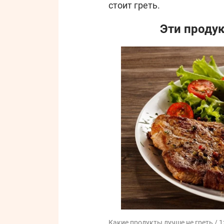
стоит греть.
Эти проду
Какие продукты лучше не греть / 