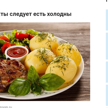
кты следует есть холодны
1zoom.ru