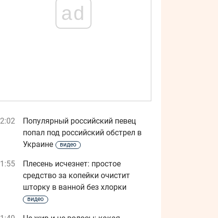
ad
2:02
Популярный российский певец
попал под российский обстрел в
Украине
видео
1:55
Плесень исчезнет: простое
средство за копейки очистит
шторку в ванной без хлорки
видео