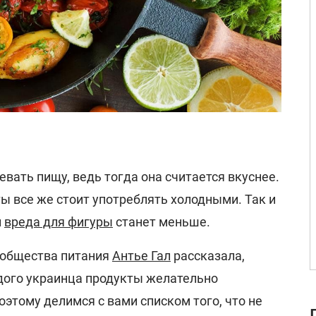
вать пищу, ведь тогда она считается вкуснее.
ы все же стоит употреблять холодными. Так и
и
вреда для фигуры
станет меньше.
 общества питания
Антье Гал
рассказала,
дого украинца продукты желательно
этому делимся с вами списком того, что не