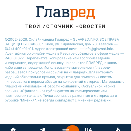
ТВОЙ ИСТОЧНИК НОВОСТЕЙ
©2002-2026, Онлайн-медиа Главред - GLAVRED.INFO. ВСЕ ПРАВА
ЗАЩИЩЕНЫ. 04080, г. Киев, ул. Кириловская, дом 23. Телефон —
(044) 490-01-01. Адрес электронной почты — info@glavred.info.
Идентификатор онлайн-медиа в Реестре cубъектов в сфере медиа —
R40-01822.
Перепечатка, копирование или воспроизведение
информации, содержащей ссылку на агенство ГЛАВРЕД, в каком-
либо виде запрещено. Использование материалов «Главред»
разрешается при условии ссылки на «Главред». Для интернет-
изданий обязательна прямая, открытая для поисковых систем,
гиперссылка в первом абзаце на конкретный материал. Материалы с
плашками «Реклама», «Новости компаний», «Актуально», «Точка
зрения», «Официально» публикуются на коммерческих или
партнерских началах. Точки зрения, выраженные в материалах в
рубрике "Мнения", не всегда совпадают с мнением редакции.