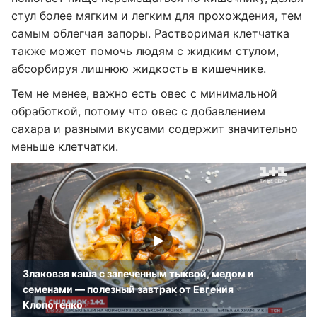
стул более мягким и легким для прохождения, тем
самым облегчая запоры. Растворимая клетчатка
также может помочь людям с жидким стулом,
абсорбируя лишнюю жидкость в кишечнике.
Тем не менее, важно есть овес с минимальной
обработкой, потому что овес с добавлением
сахара и разными вкусами содержит значительно
меньше клетчатки.
Злаковая каша с запеченным тыквой, медом и
семенами — полезный завтрак от Евгения
Клопотенко