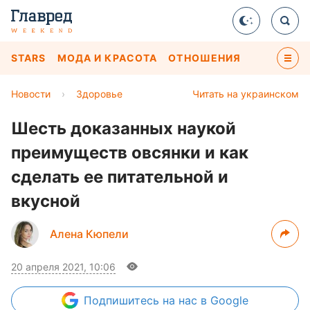
STARS
МОДА И КРАСОТА
ОТНОШЕНИЯ
Новости
›
Здоровье
Читать на украинском
Шесть доказанных наукой
преимуществ овсянки и как
сделать ее питательной и
вкусной
Алена Кюпели
20 апреля 2021, 10:06
Подпишитесь
на нас в Google