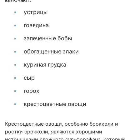
включают:
устрицы
говядина
запеченные бобы
обогащенные злаки
куриная грудка
сыр
горох
крестоцветные овощи
Крестоцветные овощи, особенно брокколи и
ростки брокколи, являются хорошими
источниками сложного сульфорафана, который