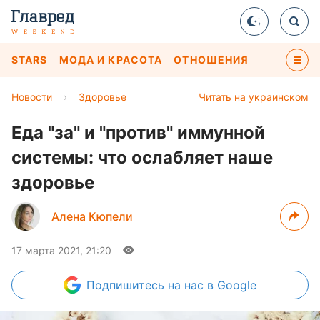
STARS
МОДА И КРАСОТА
ОТНОШЕНИЯ
Новости
›
Здоровье
Читать на украинском
Еда "за" и "против" иммунной
системы: что ослабляет наше
здоровье
Алена Кюпели
17 марта 2021, 21:20
Подпишитесь
на нас в Google