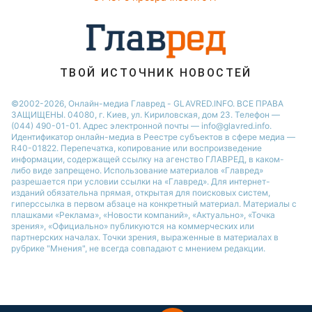
ТВОЙ ИСТОЧНИК НОВОСТЕЙ
©2002-2026, Онлайн-медиа Главред - GLAVRED.INFO. ВСЕ ПРАВА
ЗАЩИЩЕНЫ. 04080, г. Киев, ул. Кириловская, дом 23. Телефон —
(044) 490-01-01. Адрес электронной почты — info@glavred.info.
Идентификатор онлайн-медиа в Реестре cубъектов в сфере медиа —
R40-01822.
Перепечатка, копирование или воспроизведение
информации, содержащей ссылку на агенство ГЛАВРЕД, в каком-
либо виде запрещено. Использование материалов «Главред»
разрешается при условии ссылки на «Главред». Для интернет-
изданий обязательна прямая, открытая для поисковых систем,
гиперссылка в первом абзаце на конкретный материал. Материалы с
плашками «Реклама», «Новости компаний», «Актуально», «Точка
зрения», «Официально» публикуются на коммерческих или
партнерских началах. Точки зрения, выраженные в материалах в
рубрике "Мнения", не всегда совпадают с мнением редакции.