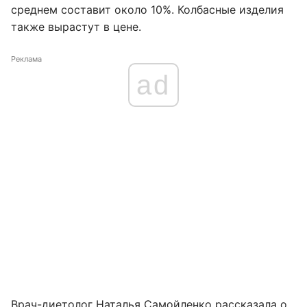
среднем составит около 10%. Колбасные изделия
также вырастут в цене.
Реклама
ad
Врач-диетолог Наталья Самойленко рассказала о