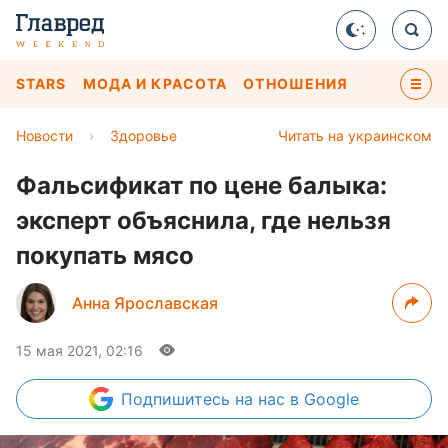
STARS
МОДА И КРАСОТА
ОТНОШЕНИЯ
Новости
›
Здоровье
Читать на украинском
Фальсификат по цене балыка:
эксперт объяснила, где нельзя
покупать мясо
Анна Ярославская
15 мая 2021, 02:16
Подпишитесь
на нас в Google